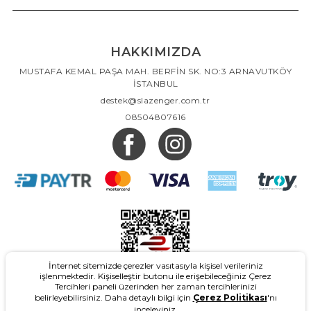
HAKKIMIZDA
MUSTAFA KEMAL PAŞA MAH. BERFİN SK. NO:3 ARNAVUTKÖY
İSTANBUL
destek@slazenger.com.tr
08504807616
İnternet sitemizde çerezler vasıtasıyla kişisel verileriniz
işlenmektedir. Kişiselleştir butonu ile erişebileceğiniz Çerez
Tercihleri paneli üzerinden her zaman tercihlerinizi
belirleyebilirsiniz. Daha detaylı bilgi için
Çerez Politikası
'nı
inceleyiniz.