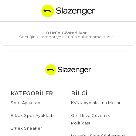
0 Ürün Gösteriliyor
Seçtiğiniz kategoriye ait ürün bulunmamaktadır.
KATEGORILER
BILGI
Spor Ayakkabı
KVKK Aydınlatma Metni
Erkek Spor Ayakkabı
Gizlilik ve Güvenlik
Politikası
Erkek Sneaker
Mesafeli Satış Sözleşmesi