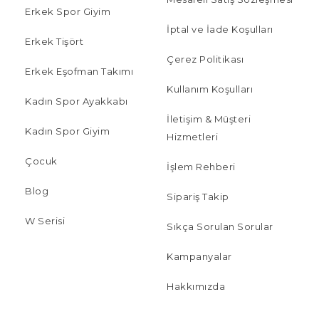
Erkek Spor Giyim
İptal ve İade Koşulları
Erkek Tişört
Çerez Politikası
Erkek Eşofman Takımı
Kullanım Koşulları
Kadın Spor Ayakkabı
İletişim & Müşteri
Kadın Spor Giyim
Hizmetleri
Çocuk
İşlem Rehberi
Blog
Sipariş Takip
W Serisi
Sıkça Sorulan Sorular
Kampanyalar
Hakkımızda