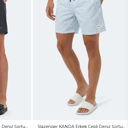
 Deniz Şortu
Slazenger KANDA Erkek Cepli Deniz Şortu