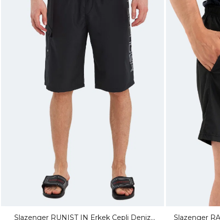
Slazenger RUNIST IN Erkek Cepli Deniz
Slazenger RA