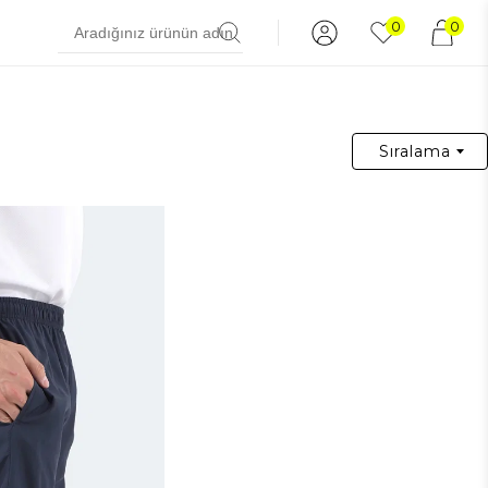
0
0
Sıralama