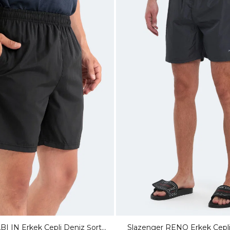
BI IN Erkek Cepli Deniz Şortu
Slazenger RENO Erkek Cepli