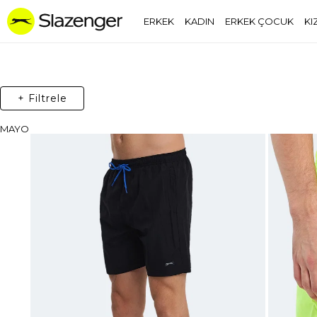
ERKEK
KADIN
ERKEK ÇOCUK
KI
+ Filtrele
MAYO