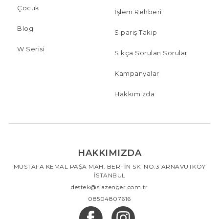
Çocuk
İşlem Rehberi
Blog
Sipariş Takip
W Serisi
Sıkça Sorulan Sorular
Kampanyalar
Hakkımızda
HAKKIMIZDA
MUSTAFA KEMAL PAŞA MAH. BERFİN SK. NO:3 ARNAVUTKÖY
İSTANBUL
destek@slazenger.com.tr
08504807616