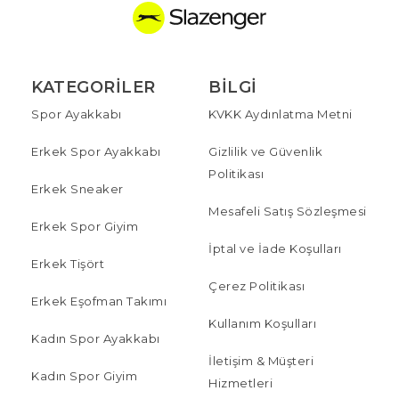
KATEGORILER
BILGI
Spor Ayakkabı
KVKK Aydınlatma Metni
Erkek Spor Ayakkabı
Gizlilik ve Güvenlik
Politikası
Erkek Sneaker
Mesafeli Satış Sözleşmesi
Erkek Spor Giyim
İptal ve İade Koşulları
Erkek Tişört
Çerez Politikası
Erkek Eşofman Takımı
Kullanım Koşulları
Kadın Spor Ayakkabı
İletişim & Müşteri
Kadın Spor Giyim
Hizmetleri