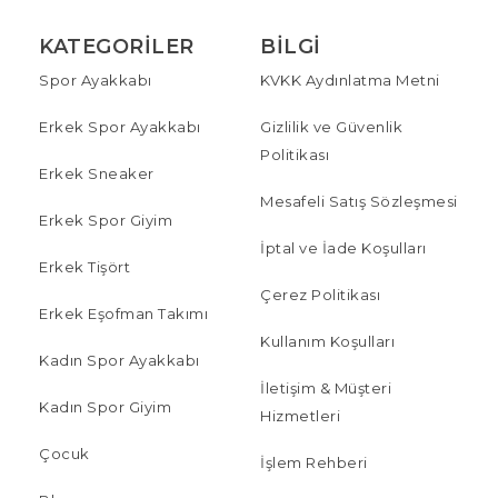
KATEGORILER
BILGI
Spor Ayakkabı
KVKK Aydınlatma Metni
Erkek Spor Ayakkabı
Gizlilik ve Güvenlik
Politikası
Erkek Sneaker
Mesafeli Satış Sözleşmesi
Erkek Spor Giyim
İptal ve İade Koşulları
Erkek Tişört
Çerez Politikası
Erkek Eşofman Takımı
Kullanım Koşulları
Kadın Spor Ayakkabı
İletişim & Müşteri
Kadın Spor Giyim
Hizmetleri
Çocuk
İşlem Rehberi