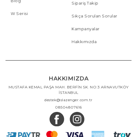
Blog
Sipariş Takip
W Serisi
Sıkça Sorulan Sorular
Kampanyalar
Hakkımızda
HAKKIMIZDA
MUSTAFA KEMAL PAŞA MAH. BERFİN SK. NO:3 ARNAVUTKÖY
İSTANBUL
destek@slazenger.com.tr
08504807616