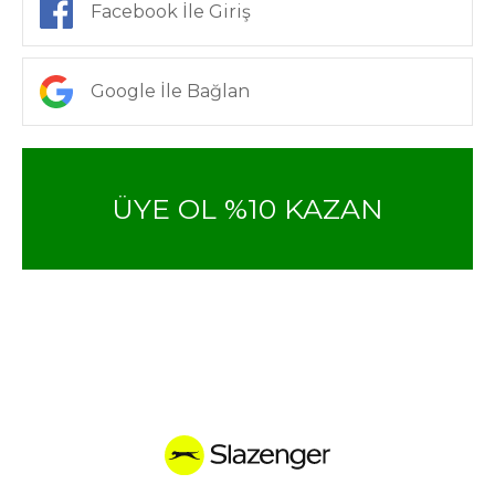
Facebook İle Giriş
Google İle Bağlan
ÜYE OL %10 KAZAN