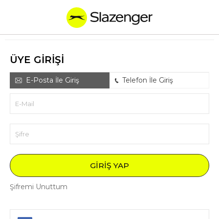
ÜYE GIRIŞI
E-Posta İle Giriş
Telefon İle Giriş
E-Mail
Şifre
GIRIŞ YAP
Şifremi Unuttum