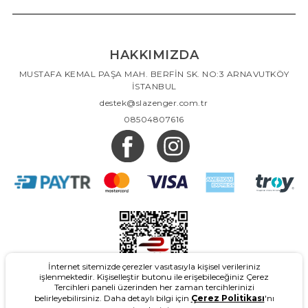
HAKKIMIZDA
MUSTAFA KEMAL PAŞA MAH. BERFİN SK. NO:3 ARNAVUTKÖY
İSTANBUL
destek@slazenger.com.tr
08504807616
İnternet sitemizde çerezler vasıtasıyla kişisel verileriniz
işlenmektedir. Kişiselleştir butonu ile erişebileceğiniz Çerez
Tercihleri paneli üzerinden her zaman tercihlerinizi
belirleyebilirsiniz. Daha detaylı bilgi için
Çerez Politikası
'nı