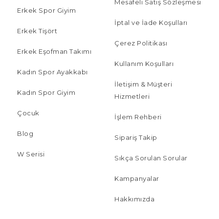
Mesafeli Satış Sözleşmesi
Erkek Spor Giyim
İptal ve İade Koşulları
Erkek Tişört
Çerez Politikası
Erkek Eşofman Takımı
Kullanım Koşulları
Kadın Spor Ayakkabı
İletişim & Müşteri
Kadın Spor Giyim
Hizmetleri
Çocuk
İşlem Rehberi
Blog
Sipariş Takip
W Serisi
Sıkça Sorulan Sorular
Kampanyalar
Hakkımızda