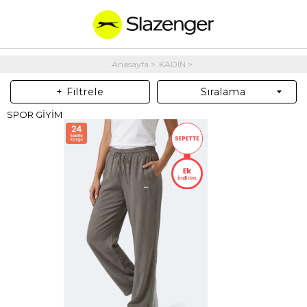
Anasayfa
KADIN
+ Filtrele
Sıralama
SPOR GİYİM