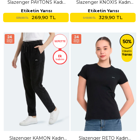
Slazenger PAYTONS Kadın
Slazenger KNOXIS Kadın
Bordo Tişört
Cepli Deniz Şortu Mor Şort
Etiketin Yarısı
Etiketin Yarısı
269,90 TL
329,90 TL
599,90 TL
649,90 TL
Slazenger KAMON Kadın
Slazenger RETO Kadın