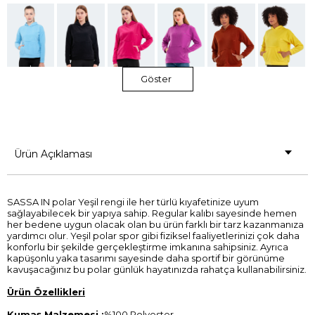
Göster
Ürün Açıklaması
SASSA IN polar Yeşil rengi ile her türlü kıyafetinize uyum
sağlayabilecek bir yapıya sahip. Regular kalıbı sayesinde hemen
her bedene uygun olacak olan bu ürün farklı bir tarz kazanmanıza
yardımcı olur. Yeşil polar spor gibi fiziksel faaliyetlerinizi çok daha
konforlu bir şekilde gerçekleştirme imkanına sahipsiniz. Ayrıca
kapüşonlu yaka tasarımı sayesinde daha sportif bir görünüme
kavuşacağınız bu polar günlük hayatınızda rahatça kullanabilirsiniz.
Ürün Özellikleri
Kumaş Malzemesi :
%100 Polyester