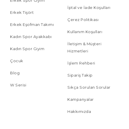
Erkek Spor Giyim
İptal ve İade Koşulları
Erkek Tişört
Çerez Politikası
Erkek Eşofman Takımı
Kullanım Koşulları
Kadın Spor Ayakkabı
İletişim & Müşteri
Kadın Spor Giyim
Hizmetleri
Çocuk
İşlem Rehberi
Blog
Sipariş Takip
W Serisi
Sıkça Sorulan Sorular
Kampanyalar
Hakkımızda