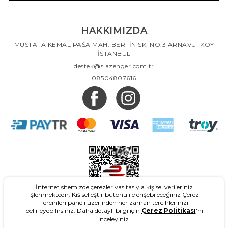
HAKKIMIZDA
MUSTAFA KEMAL PAŞA MAH. BERFİN SK. NO:3 ARNAVUTKÖY
İSTANBUL
destek@slazenger.com.tr
08504807616
İnternet sitemizde çerezler vasıtasıyla kişisel verileriniz
işlenmektedir. Kişiselleştir butonu ile erişebileceğiniz Çerez
Tercihleri paneli üzerinden her zaman tercihlerinizi
belirleyebilirsiniz. Daha detaylı bilgi için
Çerez Politikası
'nı
inceleyiniz.
2026
- Slazenger.com.tr - Tüm Hakları Saklıdır.