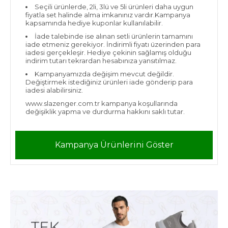
Seçili ürünlerde, 2li, 3lü ve 5li ürünleri daha uygun
fiyatla set halinde alma imkanınız vardır.Kampanya
kapsamında hediye kuponlar kullanılabilir.
İade talebinde ise alınan setli ürünlerin tamamını
iade etmeniz gerekiyor. İndirimli fiyatı üzerinden para
iadesi gerçekleşir. Hediye çekinin sağlamış olduğu
indirim tutarı tekrardan hesabınıza yansıtılmaz.
Kampanyamızda değişim mevcut değildir.
Değiştirmek istediğiniz ürünleri iade gönderip para
iadesi alabilirsiniz.
www.slazenger.com.tr kampanya koşullarında
değişiklik yapma ve durdurma hakkını saklı tutar.
Kampanya Ürünlerini Göster