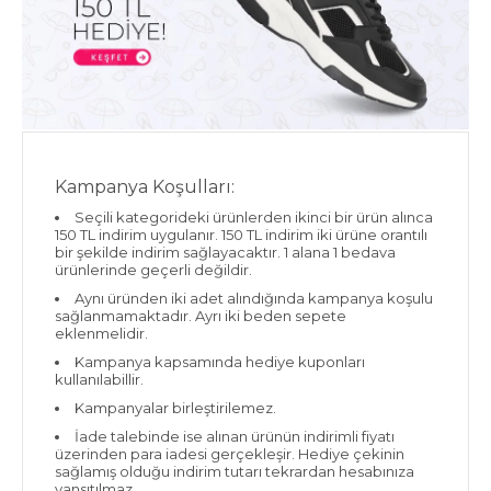
Kampanya Koşulları:
Seçili kategorideki ürünlerden ikinci bir ürün alınca
150 TL indirim uygulanır. 150 TL indirim iki ürüne orantılı
bir şekilde indirim sağlayacaktır. 1 alana 1 bedava
ürünlerinde geçerli değildir.
Aynı üründen iki adet alındığında kampanya koşulu
sağlanmamaktadır. Ayrı iki beden sepete
eklenmelidir.
Kampanya kapsamında hediye kuponları
kullanılabillir.
Kampanyalar birleştirilemez.
İade talebinde ise alınan ürünün indirimli fiyatı
üzerinden para iadesi gerçekleşir. Hediye çekinin
sağlamış olduğu indirim tutarı tekrardan hesabınıza
yansıtılmaz.