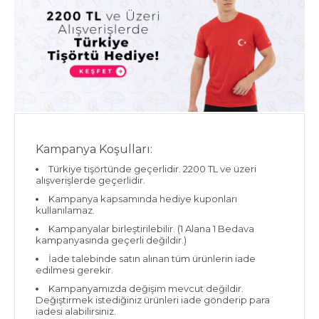
Kampanya Koşulları:
Türkiye tişörtünde geçerlidir. 2200 TL ve üzeri
alışverişlerde geçerlidir.
Kampanya kapsamında hediye kuponları
kullanılamaz.
Kampanyalar birleştirilebilir. (1 Alana 1 Bedava
kampanyasında geçerli değildir.)
İade talebinde satın alınan tüm ürünlerin iade
edilmesi gerekir.
Kampanyamızda değişim mevcut değildir.
Değiştirmek istediğiniz ürünleri iade gönderip para
iadesi alabilirsiniz.