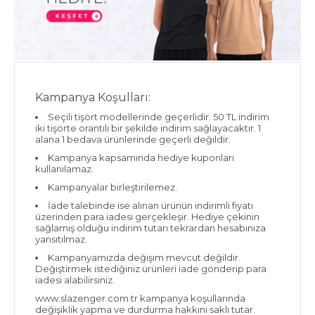
Kampanya Koşulları:
Seçili tişört modellerinde geçerlidir. 50 TL indirim
iki tişörte orantılı bir şekilde indirim sağlayacaktır. 1
alana 1 bedava ürünlerinde geçerli değildir.
Kampanya kapsamında hediye kuponları
kullanılamaz.
Kampanyalar birleştirilemez.
İade talebinde ise alınan ürünün indirimli fiyatı
üzerinden para iadesi gerçekleşir. Hediye çekinin
sağlamış olduğu indirim tutarı tekrardan hesabınıza
yansıtılmaz.
Kampanyamızda değişim mevcut değildir.
Değiştirmek istediğiniz ürünleri iade gönderip para
iadesi alabilirsiniz.
www.slazenger.com.tr kampanya koşullarında
değişiklik yapma ve durdurma hakkını saklı tutar.