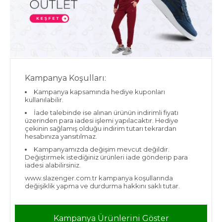
Kampanya Koşulları:
Kampanya kapsamında hediye kuponları
kullanılabilir.
İade talebinde ise alınan ürünün indirimli fiyatı
üzerinden para iadesi işlemi yapılacaktır. Hediye
çekinin sağlamış olduğu indirim tutarı tekrardan
hesabınıza yansıtılmaz.
Kampanyamızda değişim mevcut değildir.
Değiştirmek istediğiniz ürünleri iade gönderip para
iadesi alabilirsiniz.
www.slazenger.com.tr kampanya koşullarında
değişiklik yapma ve durdurma hakkını saklı tutar.
Kampanya Ürünlerini Göster