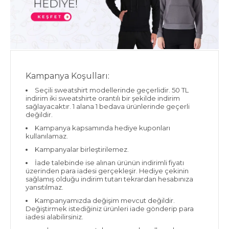
Kampanya Koşulları:
Seçili sweatshirt modellerinde geçerlidir. 50 TL
indirim iki sweatshirte orantılı bir şekilde indirim
sağlayacaktır. 1 alana 1 bedava ürünlerinde geçerli
değildir.
Kampanya kapsamında hediye kuponları
kullanılamaz.
Kampanyalar birleştirilemez.
İade talebinde ise alınan ürünün indirimli fiyatı
üzerinden para iadesi gerçekleşir. Hediye çekinin
sağlamış olduğu indirim tutarı tekrardan hesabınıza
yansıtılmaz.
Kampanyamızda değişim mevcut değildir.
Değiştirmek istediğiniz ürünleri iade gönderip para
iadesi alabilirsiniz.