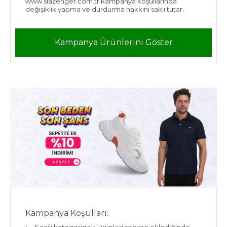
www.slazenger.com.tr kampanya koşullarında
değişiklik yapma ve durdurma hakkını saklı tutar.
Kampanya Ürünlerini Göster
Kampanya Koşulları: