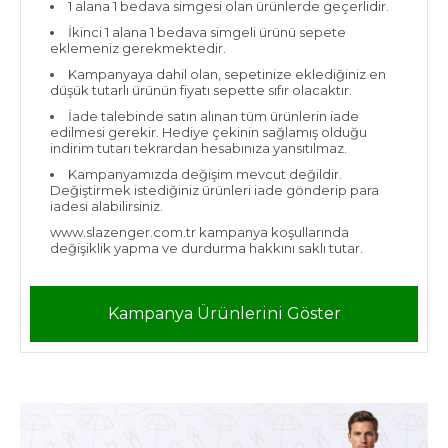
1 alana 1 bedava simgesi olan ürünlerde geçerlidir.
İkinci 1 alana 1 bedava simgeli ürünü sepete
eklemeniz gerekmektedir.
Kampanyaya dahil olan, sepetinize eklediğiniz en
düşük tutarlı ürünün fiyatı sepette sıfır olacaktır.
İade talebinde satın alınan tüm ürünlerin iade
edilmesi gerekir. Hediye çekinin sağlamış olduğu
indirim tutarı tekrardan hesabınıza yansıtılmaz.
Kampanyamızda değişim mevcut değildir.
Değiştirmek istediğiniz ürünleri iade gönderip para
iadesi alabilirsiniz.
www.slazenger.com.tr kampanya koşullarında
değişiklik yapma ve durdurma hakkını saklı tutar.
Kampanya Ürünlerini Göster