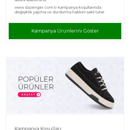
www.slazenger.com.tr kampanya koşullarında
değişiklik yapma ve durdurma hakkını saklı tutar.
Kampanya Ürünlerini Göster
Kampanya Koşulları: