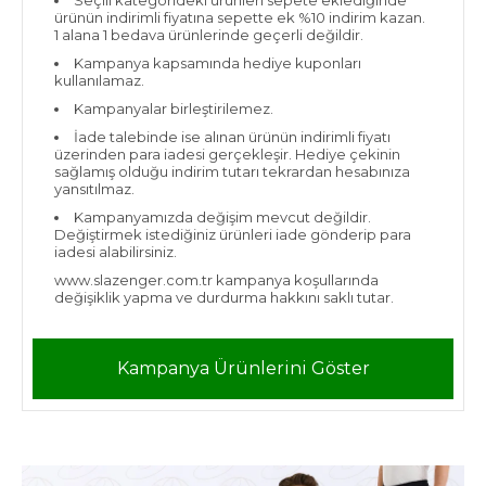
Seçili kategorideki ürünleri sepete eklediğinde
ürünün indirimli fiyatına sepette ek %10 indirim kazan.
1 alana 1 bedava ürünlerinde geçerli değildir.
Kampanya kapsamında hediye kuponları
kullanılamaz.
Kampanyalar birleştirilemez.
İade talebinde ise alınan ürünün indirimli fiyatı
üzerinden para iadesi gerçekleşir. Hediye çekinin
sağlamış olduğu indirim tutarı tekrardan hesabınıza
yansıtılmaz.
Kampanyamızda değişim mevcut değildir.
Değiştirmek istediğiniz ürünleri iade gönderip para
iadesi alabilirsiniz.
www.slazenger.com.tr kampanya koşullarında
değişiklik yapma ve durdurma hakkını saklı tutar.
Kampanya Ürünlerini Göster