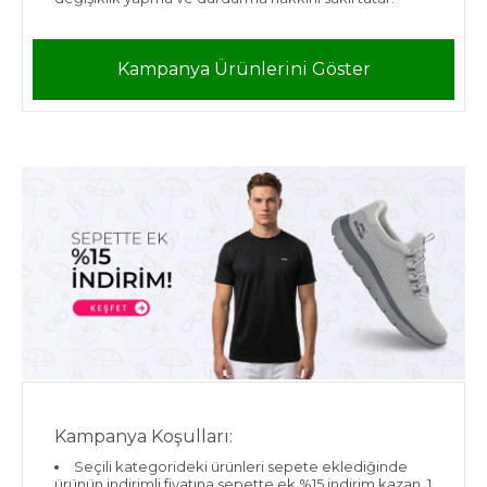
Kampanya Ürünlerini Göster
Kampanya Koşulları:
Seçili kategorideki ürünleri sepete eklediğinde
ürünün indirimli fiyatına sepette ek %15 indirim kazan. 1