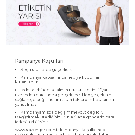
Kampanya Koşulları:
Seçili ürünlerde geçerlidir.
Kampanya kapsamında hediye kuponları
kullanılabilir.
İade talebinde ise alınan ürünün indirimli fiyatı
üzerinden para iadesi gerçekleşir. Hediye çekinin
sağlamış olduğu indirim tutarı tekrardan hesabınıza
yansıtılmaz.
Kampanyamızda değişim mevcut değildir.
Değiştirmek istediğiniz ürünleri iade gönderip para
iadesi alabilirsiniz.
www.slazenger.com.tr kampanya koşullarında
değişiklik yapma ve durdurma hakkını saklı tutar.