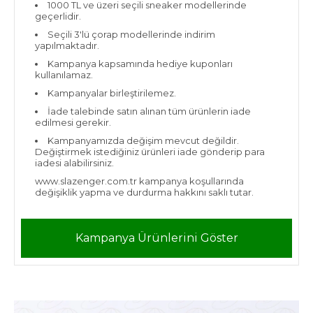
1000 TL ve üzeri seçili sneaker modellerinde
geçerlidir.
Seçili 3'lü çorap modellerinde indirim
yapılmaktadır.
Kampanya kapsamında hediye kuponları
kullanılamaz.
Kampanyalar birleştirilemez.
İade talebinde satın alınan tüm ürünlerin iade
edilmesi gerekir.
Kampanyamızda değişim mevcut değildir.
Değiştirmek istediğiniz ürünleri iade gönderip para
iadesi alabilirsiniz.
www.slazenger.com.tr kampanya koşullarında
değişiklik yapma ve durdurma hakkını saklı tutar.
Kampanya Ürünlerini Göster