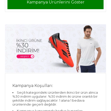
Kampanya Ürünlerini Göster
Kampanya Koşulları:
Seçili kategorideki ürünlerden ikinci bir ürün alınca
%30 indirim uygulanır. %30 indirim iki ürüne orantılı bir
şekilde indirim sağlayacaktır. 1 alana 1 bedava
ürünlerinde geçerli değildir.
Kampanya kapsamında hediye kuponları