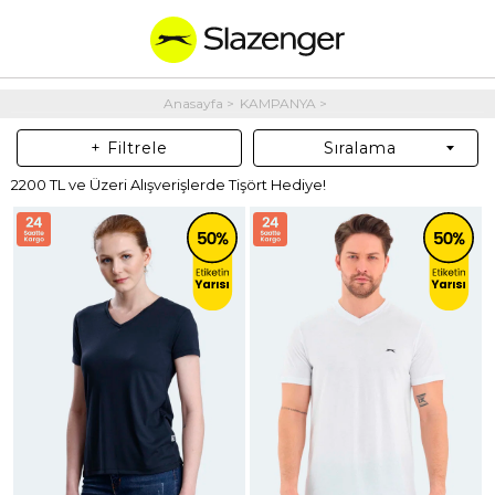
Anasayfa
KAMPANYA
+ Filtrele
Sıralama
2200 TL ve Üzeri Alışverişlerde Tişört Hediye!