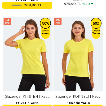
Etiketin Yarısı
479,90 TL
%20
269,90 TL
599,90 TL
Slazenger KRISTEN I Kadın
Slazenger KORNELI I Kadın
V Yaka Sarı Tişört
Slim Fit Sarı Tişört
Etiketin Yarısı
Etiketin Yarısı