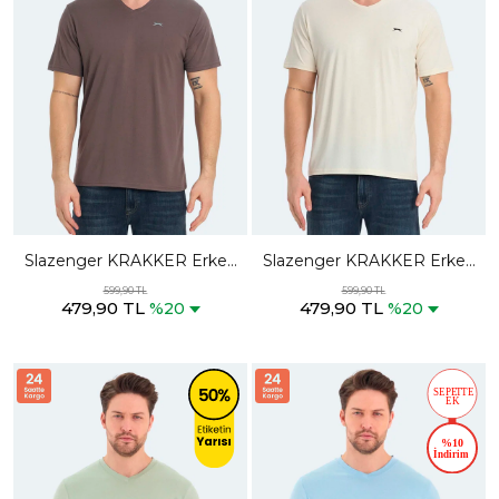
Slazenger KRAKKER Erkek
Slazenger KRAKKER Erkek
V Yaka Kahve Tişört
V Yaka Bej Tişört
599,90 TL
599,90 TL
479,90 TL
479,90 TL
%20
%20