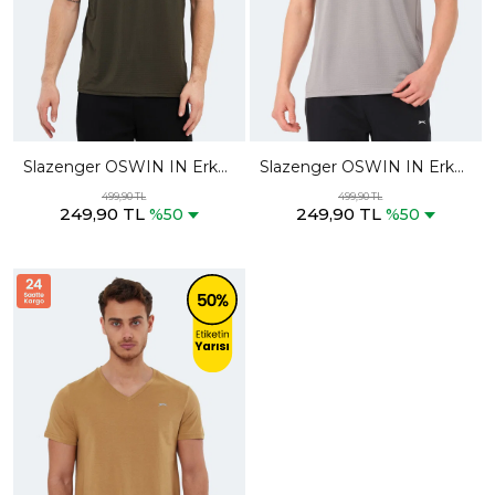
Slazenger OSWIN IN Erkek
Slazenger OSWIN IN Erkek
Haki Tişört
Gri Tişört
499,90 TL
499,90 TL
249,90 TL
249,90 TL
%50
%50