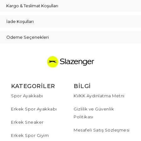
Kargo & Teslimat Koşulları
İade Koşulları
Ödeme Seçenekleri
KATEGORILER
BILGI
Spor Ayakkabı
KVKK Aydınlatma Metni
Erkek Spor Ayakkabı
Gizlilik ve Güvenlik
Politikası
Erkek Sneaker
Mesafeli Satış Sözleşmesi
Erkek Spor Giyim