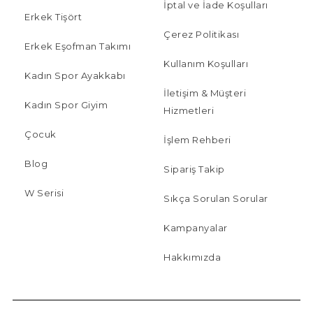
İptal ve İade Koşulları
Erkek Tişört
Çerez Politikası
Erkek Eşofman Takımı
Kullanım Koşulları
Kadın Spor Ayakkabı
İletişim & Müşteri
Kadın Spor Giyim
Hizmetleri
Çocuk
İşlem Rehberi
Blog
Sipariş Takip
W Serisi
Sıkça Sorulan Sorular
Kampanyalar
Hakkımızda