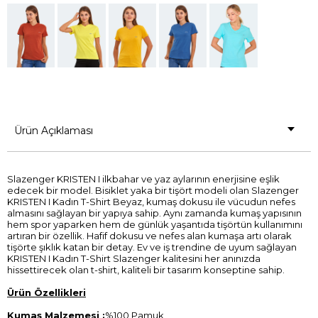
Ürün Açıklaması
Slazenger KRISTEN I ilkbahar ve yaz aylarının enerjisine eşlik
edecek bir model. Bisiklet yaka bir tişört modeli olan Slazenger
KRISTEN I Kadın T-Shirt Beyaz, kumaş dokusu ile vücudun nefes
almasını sağlayan bir yapıya sahip. Aynı zamanda kumaş yapısının
hem spor yaparken hem de günlük yaşantıda tişörtün kullanımını
artıran bir özellik. Hafif dokusu ve nefes alan kumaşa artı olarak
tişörte şıklık katan bir detay. Ev ve iş trendine de uyum sağlayan
KRISTEN I Kadın T-Shirt Slazenger kalitesini her anınızda
hissettirecek olan t-shirt, kaliteli bir tasarım konseptine sahip.
Ürün Özellikleri
Kumaş Malzemesi :
%100 Pamuk