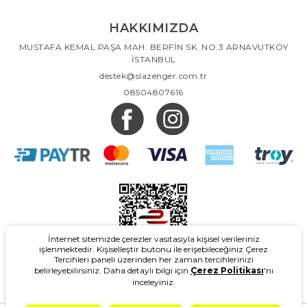
HAKKIMIZDA
MUSTAFA KEMAL PAŞA MAH. BERFİN SK. NO:3 ARNAVUTKÖY
İSTANBUL
destek@slazenger.com.tr
08504807616
İnternet sitemizde çerezler vasıtasıyla kişisel verileriniz
işlenmektedir. Kişiselleştir butonu ile erişebileceğiniz Çerez
Tercihleri paneli üzerinden her zaman tercihlerinizi
belirleyebilirsiniz. Daha detaylı bilgi için
Çerez Politikası
'nı
inceleyiniz.
2026
- Slazenger.com.tr - Tüm Hakları Saklıdır.