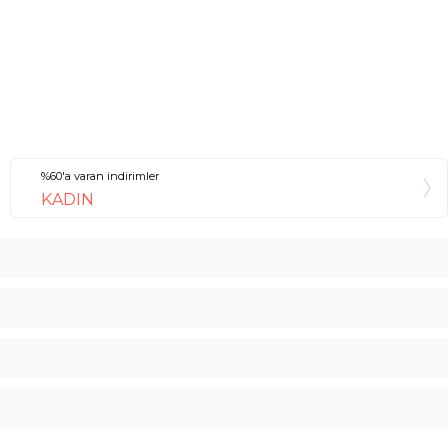
%60'a varan indirimler
KADIN