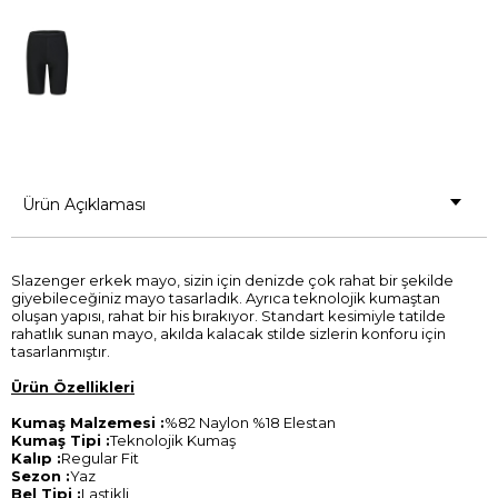
Ürün Açıklaması
Slazenger erkek mayo, sizin için denizde çok rahat bir şekilde
giyebileceğiniz mayo tasarladık. Ayrıca teknolojik kumaştan
oluşan yapısı, rahat bir his bırakıyor. Standart kesimiyle tatilde
rahatlık sunan mayo, akılda kalacak stilde sizlerin konforu için
tasarlanmıştır.
Ürün Özellikleri
Kumaş Malzemesi :
%82 Naylon %18 Elestan
Kumaş Tipi :
Teknolojik Kumaş
Kalıp :
Regular Fit
Sezon :
Yaz
Bel Tipi :
Lastikli