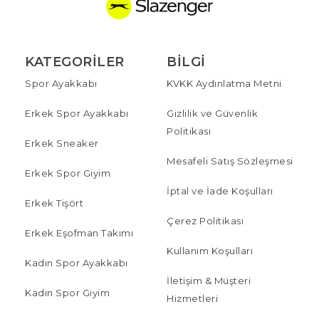
KATEGORILER
BILGI
Spor Ayakkabı
KVKK Aydınlatma Metni
Erkek Spor Ayakkabı
Gizlilik ve Güvenlik
Politikası
Erkek Sneaker
Mesafeli Satış Sözleşmesi
Erkek Spor Giyim
İptal ve İade Koşulları
Erkek Tişört
Çerez Politikası
Erkek Eşofman Takımı
Kullanım Koşulları
Kadın Spor Ayakkabı
İletişim & Müşteri
Kadın Spor Giyim
Hizmetleri