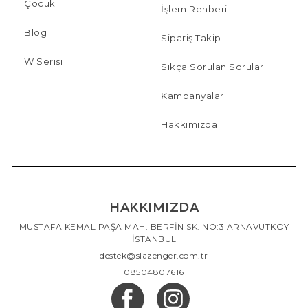
Çocuk
İşlem Rehberi
Blog
Sipariş Takip
W Serisi
Sıkça Sorulan Sorular
Kampanyalar
Hakkımızda
HAKKIMIZDA
MUSTAFA KEMAL PAŞA MAH. BERFİN SK. NO:3 ARNAVUTKÖY
İSTANBUL
destek@slazenger.com.tr
08504807616