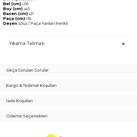
Bel (cm) :
36
Boy (cm) :
45
Basen (cm) :
21
Paça (cm) :
16
Desen :
Düz / Paça Yanları Renkli
Yıkama Talimatı
Sıkça Sorulan Sorular
Kargo & Teslimat Koşulları
İade Koşulları
Ödeme Seçenekleri