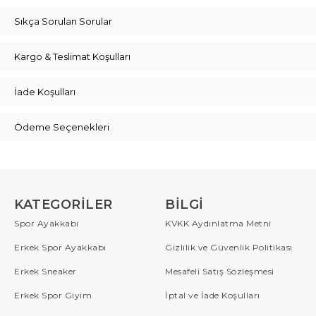
Sıkça Sorulan Sorular
Kargo & Teslimat Koşulları
İade Koşulları
Ödeme Seçenekleri
KATEGORILER
BILGI
Spor Ayakkabı
KVKK Aydınlatma Metni
Erkek Spor Ayakkabı
Gizlilik ve Güvenlik Politikası
Erkek Sneaker
Mesafeli Satış Sözleşmesi
Erkek Spor Giyim
İptal ve İade Koşulları