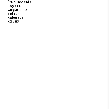
Ürün Bedeni :
L
Boy :
187
Göğüs :
100
Bel :
78
Kalça :
95
KG :
85