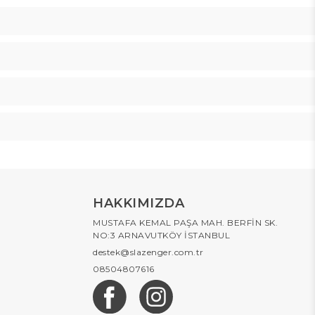
HAKKIMIZDA
MUSTAFA KEMAL PAŞA MAH. BERFİN SK.
NO:3 ARNAVUTKÖY İSTANBUL
destek@slazenger.com.tr
08504807616