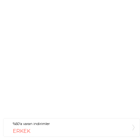
%60'a varan indirimler
ERKEK