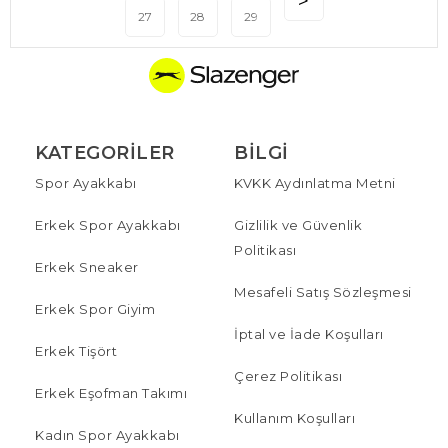
27
28
29
KATEGORILER
BILGI
Spor Ayakkabı
KVKK Aydınlatma Metni
Erkek Spor Ayakkabı
Gizlilik ve Güvenlik
Politikası
Erkek Sneaker
Mesafeli Satış Sözleşmesi
Erkek Spor Giyim
İptal ve İade Koşulları
Erkek Tişört
Çerez Politikası
Erkek Eşofman Takımı
Kullanım Koşulları
Kadın Spor Ayakkabı