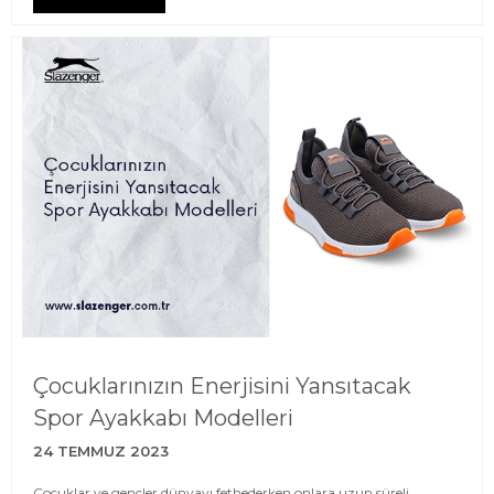
Çocuklarınızın Enerjisini Yansıtacak
Spor Ayakkabı Modelleri
24 TEMMUZ 2023
Çocuklar ve gençler dünyayı fethederken onlara uzun süreli