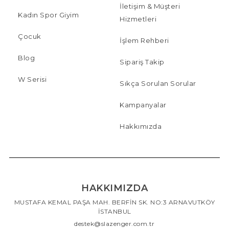
İletişim & Müşteri
Kadın Spor Giyim
Hizmetleri
Çocuk
İşlem Rehberi
Blog
Sipariş Takip
W Serisi
Sıkça Sorulan Sorular
Kampanyalar
Hakkımızda
HAKKIMIZDA
MUSTAFA KEMAL PAŞA MAH. BERFİN SK. NO:3 ARNAVUTKÖY
İSTANBUL
destek@slazenger.com.tr