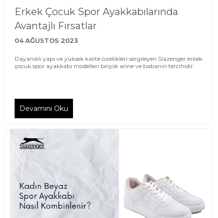
Erkek Çocuk Spor Ayakkabılarında
Avantajlı Fırsatlar
04 AĞUSTOS 2023
Dayanıklı yapı ve yüksek kalite özellikleri sergileyen Slazenger erkek
çocuk spor ayakkabı modelleri birçok anne ve babanın tercihidir.
Devamını Oku