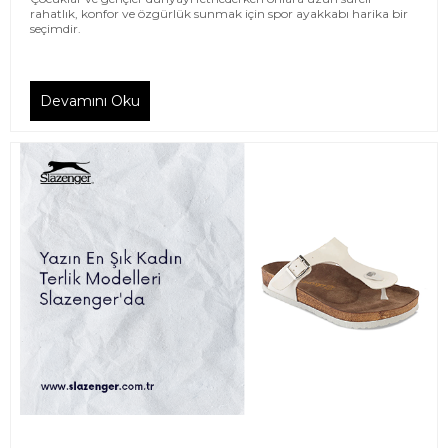
rahatlık, konfor ve özgürlük sunmak için spor ayakkabı harika bir
seçimdir.
Devamını Oku