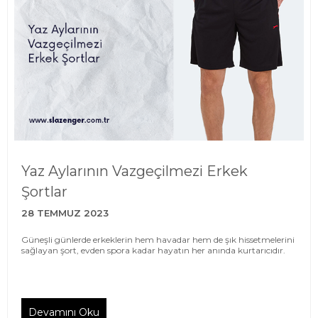
Yaz Aylarının Vazgeçilmezi Erkek
Şortlar
28 TEMMUZ 2023
Güneşli günlerde erkeklerin hem havadar hem de şık hissetmelerini
sağlayan şort, evden spora kadar hayatın her anında kurtarıcıdır.
Devamını Oku