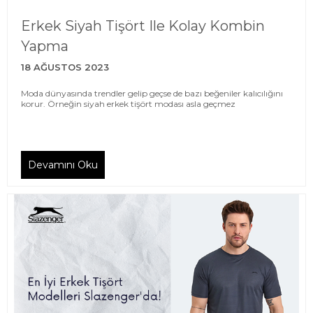
Erkek Siyah Tişört Ile Kolay Kombin
Yapma
18 AĞUSTOS 2023
Moda dünyasında trendler gelip geçse de bazı beğeniler kalıcılığını
korur. Örneğin siyah erkek tişört modası asla geçmez
Devamını Oku