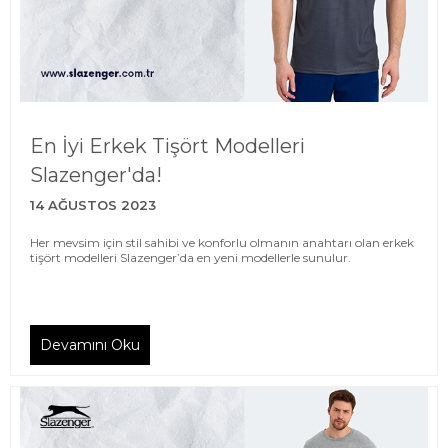
En İyi Erkek Tişört Modelleri
Slazenger'da!
14 AĞUSTOS 2023
Her mevsim için stil sahibi ve konforlu olmanın anahtarı olan erkek
tişört modelleri Slazenger’da en yeni modellerle sunulur.
Devamını Oku