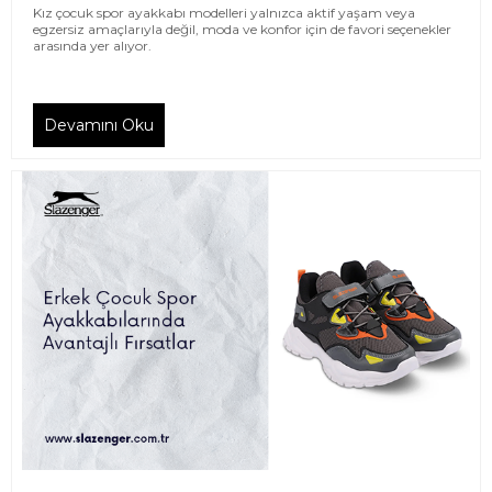
Kız çocuk spor ayakkabı modelleri yalnızca aktif yaşam veya
egzersiz amaçlarıyla değil, moda ve konfor için de favori seçenekler
arasında yer alıyor.
Devamını Oku