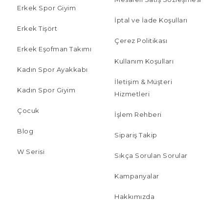
Erkek Spor Giyim
İptal ve İade Koşulları
Erkek Tişört
Çerez Politikası
Erkek Eşofman Takımı
Kullanım Koşulları
Kadın Spor Ayakkabı
İletişim & Müşteri
Kadın Spor Giyim
Hizmetleri
Çocuk
İşlem Rehberi
Blog
Sipariş Takip
W Serisi
Sıkça Sorulan Sorular
Kampanyalar
Hakkımızda