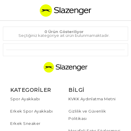
0 Ürün Gösteriliyor
Seçtiğiniz kategoriye ait ürün bulunmamaktadır.
KATEGORILER
BILGI
Spor Ayakkabı
KVKK Aydınlatma Metni
Erkek Spor Ayakkabı
Gizlilik ve Güvenlik
Politikası
Erkek Sneaker
Mesafeli Satış Sözleşmesi