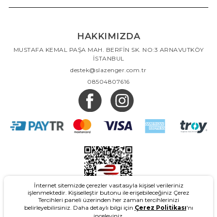
HAKKIMIZDA
MUSTAFA KEMAL PAŞA MAH. BERFİN SK. NO:3 ARNAVUTKÖY
İSTANBUL
destek@slazenger.com.tr
08504807616
İnternet sitemizde çerezler vasıtasıyla kişisel verileriniz
işlenmektedir. Kişiselleştir butonu ile erişebileceğiniz Çerez
Tercihleri paneli üzerinden her zaman tercihlerinizi
belirleyebilirsiniz. Daha detaylı bilgi için
Çerez Politikası
'nı
inceleyiniz.