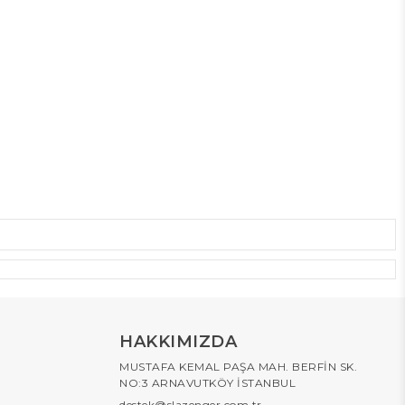
HAKKIMIZDA
MUSTAFA KEMAL PAŞA MAH. BERFİN SK.
NO:3 ARNAVUTKÖY İSTANBUL
destek@slazenger.com.tr