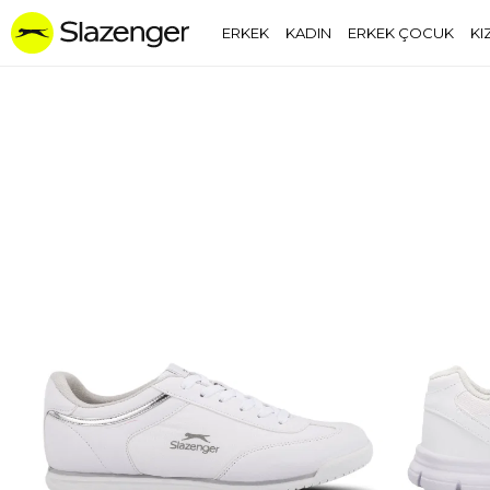
ERKEK
KADIN
ERKEK ÇOCUK
KI