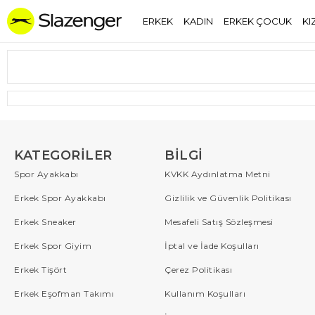
ERKEK
KADIN
ERKEK ÇOCUK
KI
KATEGORILER
BILGI
Spor Ayakkabı
KVKK Aydınlatma Metni
Erkek Spor Ayakkabı
Gizlilik ve Güvenlik Politikası
Erkek Sneaker
Mesafeli Satış Sözleşmesi
Erkek Spor Giyim
İptal ve İade Koşulları
Erkek Tişört
Çerez Politikası
Erkek Eşofman Takımı
Kullanım Koşulları