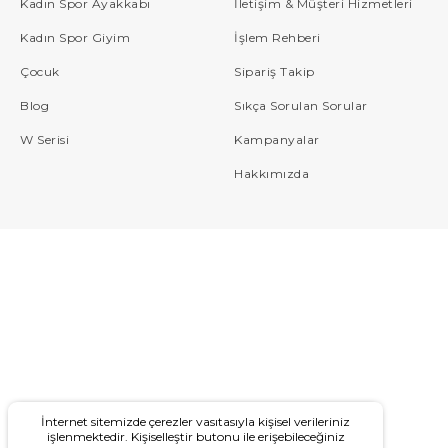
Kadın Spor Ayakkabı
İletişim & Müşteri Hizmetleri
Kadın Spor Giyim
İşlem Rehberi
Çocuk
Sipariş Takip
Blog
Sıkça Sorulan Sorular
W Serisi
Kampanyalar
Hakkımızda
İnternet sitemizde çerezler vasıtasıyla kişisel verileriniz
işlenmektedir. Kişiselleştir butonu ile erişebileceğiniz