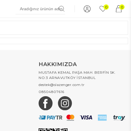
0
0
HAKKIMIZDA
MUSTAFA KEMAL PAŞA MAH. BERFİN SK.
NO:3 ARNAVUTKÖY İSTANBUL
destek@slazenger.com.tr
08504807616