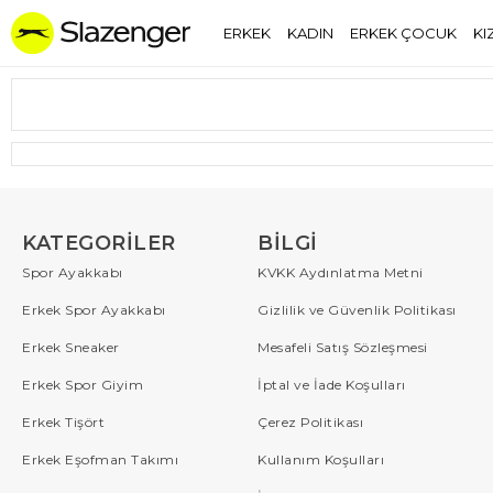
ERKEK
KADIN
ERKEK ÇOCUK
KI
KATEGORILER
BILGI
Spor Ayakkabı
KVKK Aydınlatma Metni
Erkek Spor Ayakkabı
Gizlilik ve Güvenlik Politikası
Erkek Sneaker
Mesafeli Satış Sözleşmesi
Erkek Spor Giyim
İptal ve İade Koşulları
Erkek Tişört
Çerez Politikası
Erkek Eşofman Takımı
Kullanım Koşulları