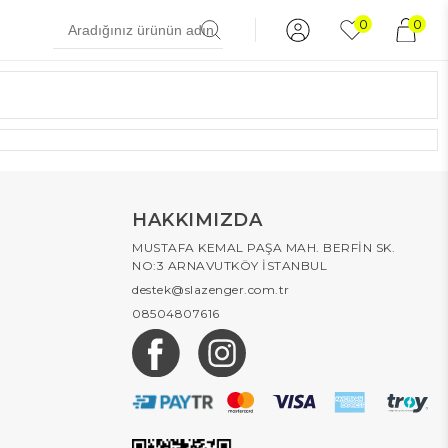
0
0
HAKKIMIZDA
MUSTAFA KEMAL PAŞA MAH. BERFİN SK.
NO:3 ARNAVUTKÖY İSTANBUL
destek@slazenger.com.tr
08504807616