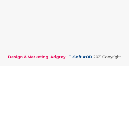
Design & Marketing: Adgrey
T-Soft #OD
2021 Copyright