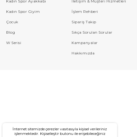
Kadın Spor Ayakkabı
İletişim & Müşteri Hizmetleri
Kadın Spor Giyim
İşlem Rehberi
Çocuk
Sipariş Takip
Blog
Sıkça Sorulan Sorular
W Serisi
Kampanyalar
Hakkımızda
İnternet sitemizde çerezler vasıtasıyla kişisel verileriniz
işlenmektedir. Kişiselleştir butonu ile erişebileceğiniz