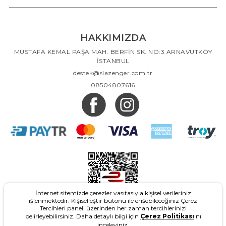
HAKKIMIZDA
MUSTAFA KEMAL PAŞA MAH. BERFİN SK. NO:3 ARNAVUTKÖY
İSTANBUL
destek@slazenger.com.tr
08504807616
İnternet sitemizde çerezler vasıtasıyla kişisel verileriniz
işlenmektedir. Kişiselleştir butonu ile erişebileceğiniz Çerez
Tercihleri paneli üzerinden her zaman tercihlerinizi
belirleyebilirsiniz. Daha detaylı bilgi için
Çerez Politikası
'nı
inceleyiniz.