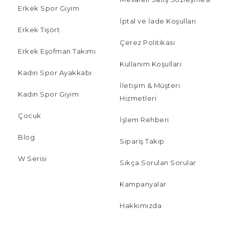
Erkek Spor Giyim
İptal ve İade Koşulları
Erkek Tişört
Çerez Politikası
Erkek Eşofman Takımı
Kullanım Koşulları
Kadın Spor Ayakkabı
İletişim & Müşteri
Kadın Spor Giyim
Hizmetleri
Çocuk
İşlem Rehberi
Blog
Sipariş Takip
W Serisi
Sıkça Sorulan Sorular
Kampanyalar
Hakkımızda