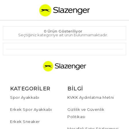
0 Ürün Gösteriliyor
Seçtiğiniz kategoriye ait ürün bulunmamaktadır.
KATEGORILER
BILGI
Spor Ayakkabı
KVKK Aydınlatma Metni
Erkek Spor Ayakkabı
Gizlilik ve Güvenlik
Politikası
Erkek Sneaker
Mesafeli Satış Sözleşmesi