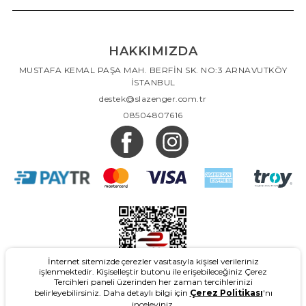
HAKKIMIZDA
MUSTAFA KEMAL PAŞA MAH. BERFİN SK. NO:3 ARNAVUTKÖY
İSTANBUL
destek@slazenger.com.tr
08504807616
İnternet sitemizde çerezler vasıtasıyla kişisel verileriniz
işlenmektedir. Kişiselleştir butonu ile erişebileceğiniz Çerez
Tercihleri paneli üzerinden her zaman tercihlerinizi
belirleyebilirsiniz. Daha detaylı bilgi için
Çerez Politikası
'nı
inceleyiniz.