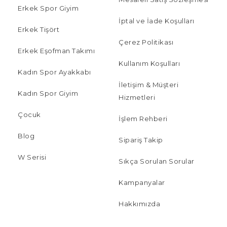
Erkek Spor Giyim
İptal ve İade Koşulları
Erkek Tişört
Çerez Politikası
Erkek Eşofman Takımı
Kullanım Koşulları
Kadın Spor Ayakkabı
İletişim & Müşteri
Kadın Spor Giyim
Hizmetleri
Çocuk
İşlem Rehberi
Blog
Sipariş Takip
W Serisi
Sıkça Sorulan Sorular
Kampanyalar
Hakkımızda