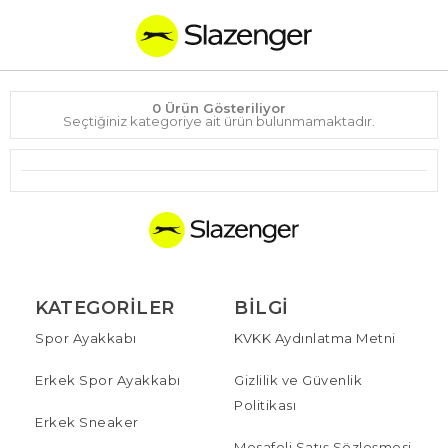
0 Ürün Gösteriliyor
Seçtiğiniz kategoriye ait ürün bulunmamaktadır.
KATEGORILER
BILGI
Spor Ayakkabı
KVKK Aydınlatma Metni
Erkek Spor Ayakkabı
Gizlilik ve Güvenlik
Politikası
Erkek Sneaker
Mesafeli Satış Sözleşmesi