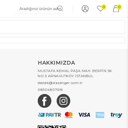
0
0
HAKKIMIZDA
MUSTAFA KEMAL PAŞA MAH. BERFİN SK.
NO:3 ARNAVUTKÖY İSTANBUL
destek@slazenger.com.tr
08504807616