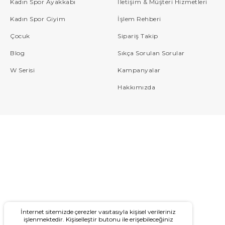
Kadın Spor Ayakkabı
İletişim & Müşteri Hizmetleri
Kadın Spor Giyim
İşlem Rehberi
Çocuk
Sipariş Takip
Blog
Sıkça Sorulan Sorular
W Serisi
Kampanyalar
Hakkımızda
İnternet sitemizde çerezler vasıtasıyla kişisel verileriniz
işlenmektedir. Kişiselleştir butonu ile erişebileceğiniz