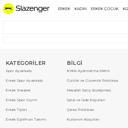
ERKEK
KADIN
ERKEK ÇOCUK
KI
KATEGORILER
BILGI
Spor Ayakkabı
KVKK Aydınlatma Metni
Erkek Spor Ayakkabı
Gizlilik ve Güvenlik Politikası
Erkek Sneaker
Mesafeli Satış Sözleşmesi
Erkek Spor Giyim
İptal ve İade Koşulları
Erkek Tişört
Çerez Politikası
Erkek Eşofman Takımı
Kullanım Koşulları