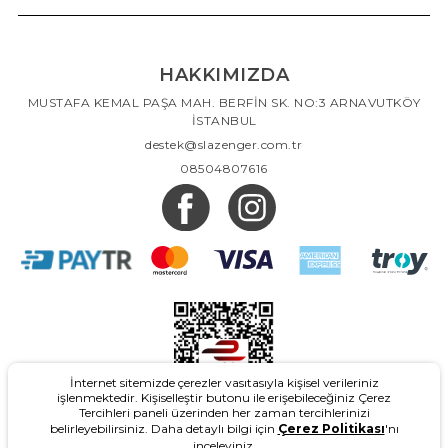
HAKKIMIZDA
MUSTAFA KEMAL PAŞA MAH. BERFİN SK. NO:3 ARNAVUTKÖY
İSTANBUL
destek@slazenger.com.tr
08504807616
İnternet sitemizde çerezler vasıtasıyla kişisel verileriniz
işlenmektedir. Kişiselleştir butonu ile erişebileceğiniz Çerez
Tercihleri paneli üzerinden her zaman tercihlerinizi
belirleyebilirsiniz. Daha detaylı bilgi için
Çerez Politikası
'nı
inceleyiniz.