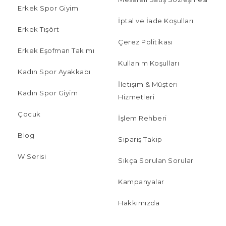
Erkek Spor Giyim
İptal ve İade Koşulları
Erkek Tişört
Çerez Politikası
Erkek Eşofman Takımı
Kullanım Koşulları
Kadın Spor Ayakkabı
İletişim & Müşteri
Kadın Spor Giyim
Hizmetleri
Çocuk
İşlem Rehberi
Blog
Sipariş Takip
W Serisi
Sıkça Sorulan Sorular
Kampanyalar
Hakkımızda