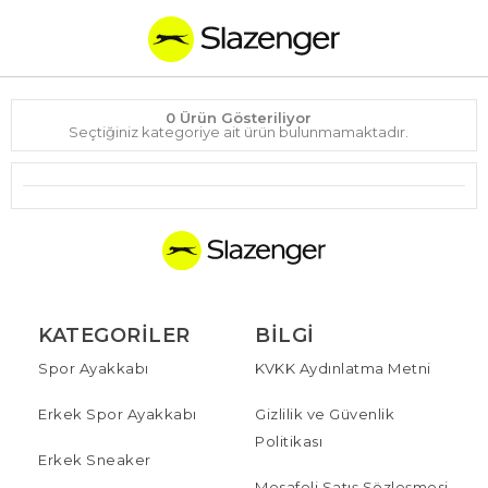
0 Ürün Gösteriliyor
Seçtiğiniz kategoriye ait ürün bulunmamaktadır.
KATEGORILER
BILGI
Spor Ayakkabı
KVKK Aydınlatma Metni
Erkek Spor Ayakkabı
Gizlilik ve Güvenlik
Politikası
Erkek Sneaker
Mesafeli Satış Sözleşmesi