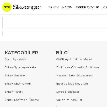
ERKEK
KADIN
ERKEK ÇOCUK
KI
KATEGORILER
BILGI
Spor Ayakkabı
KVKK Aydınlatma Metni
Erkek Spor Ayakkabı
Gizlilik ve Güvenlik Politikası
Erkek Sneaker
Mesafeli Satış Sözleşmesi
Erkek Spor Giyim
İptal ve İade Koşulları
Erkek Tişört
Çerez Politikası
Erkek Eşofman Takımı
Kullanım Koşulları