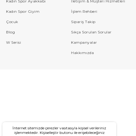
Kadın Spor Ayakkabı
İletişim & Müşteri Hizmetleri
Kadın Spor Giyim
İşlem Rehberi
Çocuk
Sipariş Takip
Blog
Sıkça Sorulan Sorular
W Serisi
Kampanyalar
Hakkımızda
İnternet sitemizde çerezler vasıtasıyla kişisel verileriniz
işlenmektedir. Kişiselleştir butonu ile erişebileceğiniz