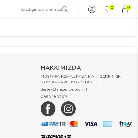
0
0
HAKKIMIZDA
MUSTAFA KEMAL PAŞA MAH. BERFİN SK.
NO:3 ARNAVUTKÖY İSTANBUL
destek@slazenger.com.tr
08504807616