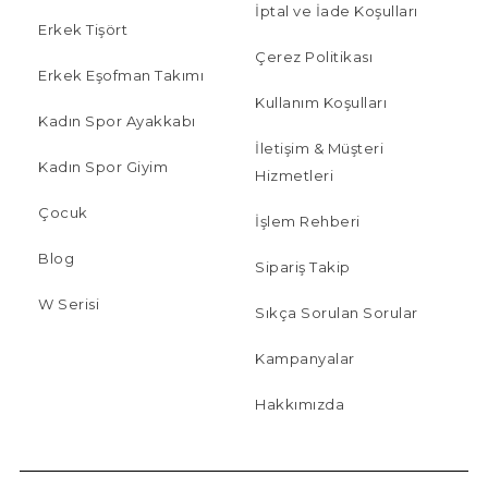
İptal ve İade Koşulları
Erkek Tişört
Çerez Politikası
Erkek Eşofman Takımı
Kullanım Koşulları
Kadın Spor Ayakkabı
İletişim & Müşteri
Kadın Spor Giyim
Hizmetleri
Çocuk
İşlem Rehberi
Blog
Sipariş Takip
W Serisi
Sıkça Sorulan Sorular
Kampanyalar
Hakkımızda