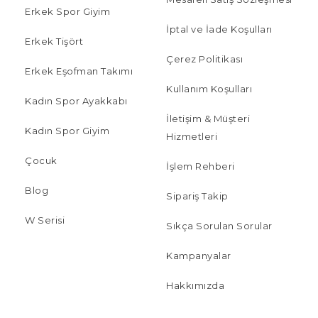
Erkek Spor Giyim
İptal ve İade Koşulları
Erkek Tişört
Çerez Politikası
Erkek Eşofman Takımı
Kullanım Koşulları
Kadın Spor Ayakkabı
İletişim & Müşteri
Kadın Spor Giyim
Hizmetleri
Çocuk
İşlem Rehberi
Blog
Sipariş Takip
W Serisi
Sıkça Sorulan Sorular
Kampanyalar
Hakkımızda