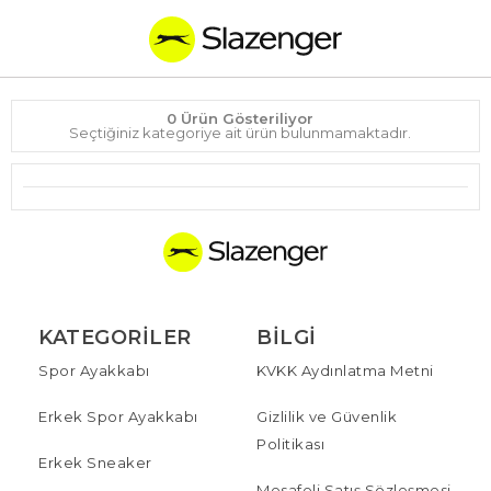
0 Ürün Gösteriliyor
Seçtiğiniz kategoriye ait ürün bulunmamaktadır.
KATEGORILER
BILGI
Spor Ayakkabı
KVKK Aydınlatma Metni
Erkek Spor Ayakkabı
Gizlilik ve Güvenlik
Politikası
Erkek Sneaker
Mesafeli Satış Sözleşmesi