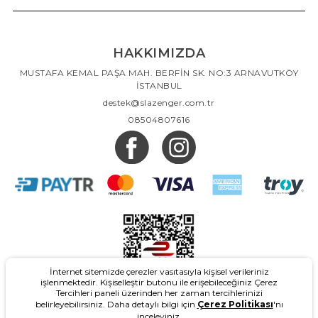
HAKKIMIZDA
MUSTAFA KEMAL PAŞA MAH. BERFİN SK. NO:3 ARNAVUTKÖY
İSTANBUL
destek@slazenger.com.tr
08504807616
İnternet sitemizde çerezler vasıtasıyla kişisel verileriniz
işlenmektedir. Kişiselleştir butonu ile erişebileceğiniz Çerez
Tercihleri paneli üzerinden her zaman tercihlerinizi
belirleyebilirsiniz. Daha detaylı bilgi için
Çerez Politikası
'nı
inceleyiniz.