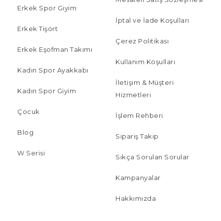
Erkek Spor Giyim
İptal ve İade Koşulları
Erkek Tişört
Çerez Politikası
Erkek Eşofman Takımı
Kullanım Koşulları
Kadın Spor Ayakkabı
İletişim & Müşteri
Kadın Spor Giyim
Hizmetleri
Çocuk
İşlem Rehberi
Blog
Sipariş Takip
W Serisi
Sıkça Sorulan Sorular
Kampanyalar
Hakkımızda