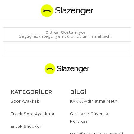
0 Ürün Gösteriliyor
Seçtiğiniz kategoriye ait ürün bulunmamaktadır.
KATEGORILER
BILGI
Spor Ayakkabı
KVKK Aydınlatma Metni
Erkek Spor Ayakkabı
Gizlilik ve Güvenlik
Politikası
Erkek Sneaker
Mesafeli Satış Sözleşmesi