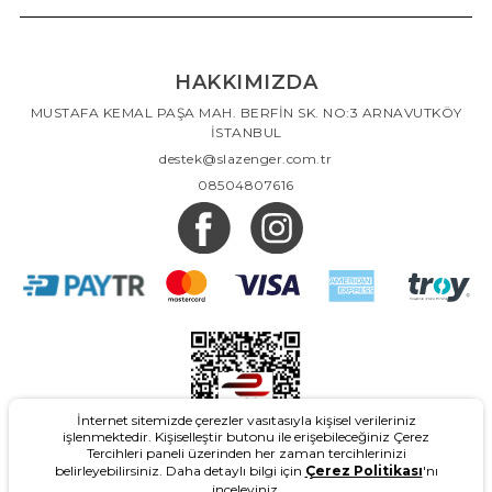
HAKKIMIZDA
MUSTAFA KEMAL PAŞA MAH. BERFİN SK. NO:3 ARNAVUTKÖY
İSTANBUL
destek@slazenger.com.tr
08504807616
İnternet sitemizde çerezler vasıtasıyla kişisel verileriniz
işlenmektedir. Kişiselleştir butonu ile erişebileceğiniz Çerez
Tercihleri paneli üzerinden her zaman tercihlerinizi
belirleyebilirsiniz. Daha detaylı bilgi için
Çerez Politikası
'nı
inceleyiniz.