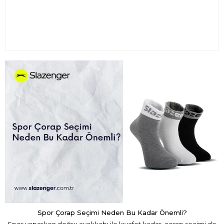
Polar
Lacivert Polar
Spor Çorap Seçimi Neden Bu Kadar Önemli?