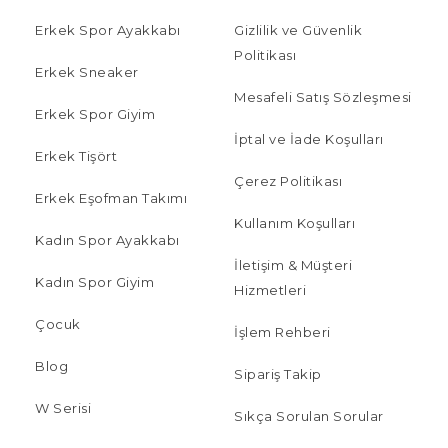
Erkek Spor Ayakkabı
Gizlilik ve Güvenlik
Politikası
Erkek Sneaker
Mesafeli Satış Sözleşmesi
Erkek Spor Giyim
İptal ve İade Koşulları
Erkek Tişört
Çerez Politikası
Erkek Eşofman Takımı
Kullanım Koşulları
Kadın Spor Ayakkabı
İletişim & Müşteri
Kadın Spor Giyim
Hizmetleri
Çocuk
İşlem Rehberi
Blog
Sipariş Takip
W Serisi
Sıkça Sorulan Sorular