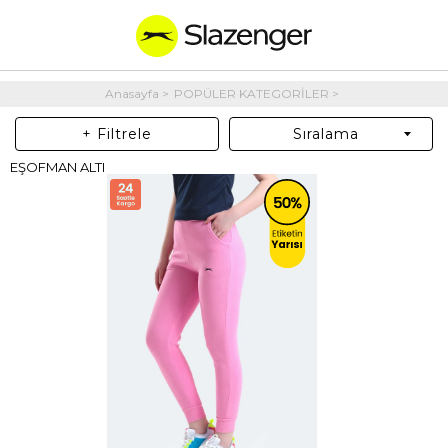
Anasayfa
POPÜLER KATEGORİLER
+ Filtrele
Sıralama
EŞOFMAN ALTI