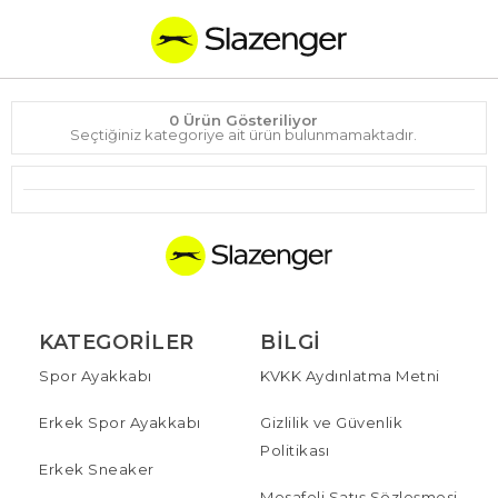
0 Ürün Gösteriliyor
Seçtiğiniz kategoriye ait ürün bulunmamaktadır.
KATEGORILER
BILGI
Spor Ayakkabı
KVKK Aydınlatma Metni
Erkek Spor Ayakkabı
Gizlilik ve Güvenlik
Politikası
Erkek Sneaker
Mesafeli Satış Sözleşmesi