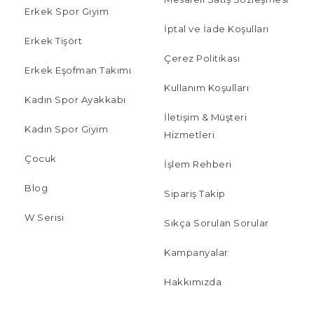
Erkek Spor Giyim
İptal ve İade Koşulları
Erkek Tişört
Çerez Politikası
Erkek Eşofman Takımı
Kullanım Koşulları
Kadın Spor Ayakkabı
İletişim & Müşteri
Kadın Spor Giyim
Hizmetleri
Çocuk
İşlem Rehberi
Blog
Sipariş Takip
W Serisi
Sıkça Sorulan Sorular
Kampanyalar
Hakkımızda