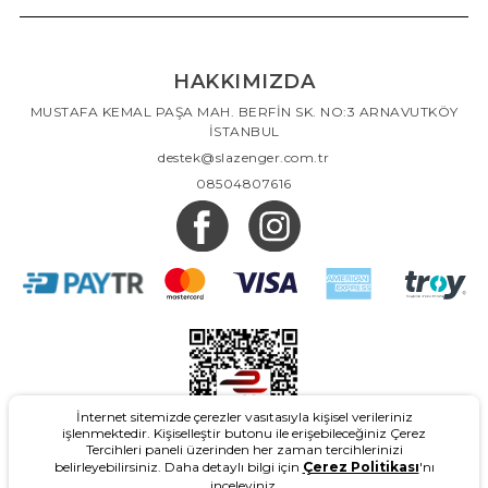
HAKKIMIZDA
MUSTAFA KEMAL PAŞA MAH. BERFİN SK. NO:3 ARNAVUTKÖY
İSTANBUL
destek@slazenger.com.tr
08504807616
İnternet sitemizde çerezler vasıtasıyla kişisel verileriniz
işlenmektedir. Kişiselleştir butonu ile erişebileceğiniz Çerez
Tercihleri paneli üzerinden her zaman tercihlerinizi
belirleyebilirsiniz. Daha detaylı bilgi için
Çerez Politikası
'nı
inceleyiniz.