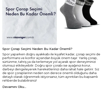
Spor Çorap Seçimi Neden Bu Kadar Önemli?
Spor yaparken doğru ayakkabı ile kıyafet kadar, çorap seçimi de
performans ve konfor açısından büyük önem taşır. Yanlış çorap,
sürtünme, tahriş ya da terlemeye yol açarak spor deneyiminizi
olumsuz etkileyebilir. Doğru spor çorabı ise ayağınızı korur,
darbeyi dengeleyerek hareketlerinizi daha rahat hale getirir. Siz
de spor çoraplarının neden son derece önemli olduğunu daha
detaylı olarak öğrenmek istiyorsanız, tüm ayrıntıları bu kapsamlı
rehberde bulabilirsiniz!
Devamını Oku...