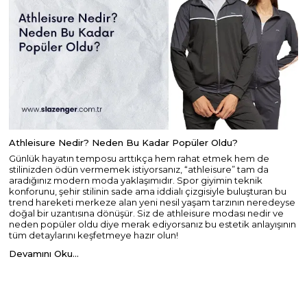
Athleisure Nedir? Neden Bu Kadar Popüler Oldu?
Günlük hayatın temposu arttıkça hem rahat etmek hem de
stilinizden ödün vermemek istiyorsanız, “athleisure” tam da
aradığınız modern moda yaklaşımıdır. Spor giyimin teknik
konforunu, şehir stilinin sade ama iddialı çizgisiyle buluşturan bu
trend hareketi merkeze alan yeni nesil yaşam tarzının neredeyse
doğal bir uzantısına dönüşür. Siz de athleisure modası nedir ve
neden popüler oldu diye merak ediyorsanız bu estetik anlayışının
tüm detaylarını keşfetmeye hazır olun!
Devamını Oku...