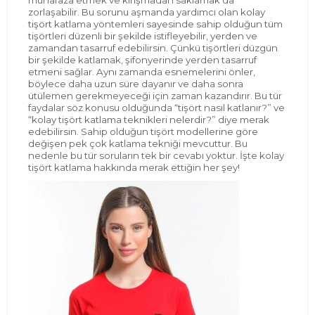
zorlaşabilir. Bu sorunu aşmanda yardımcı olan kolay
tişört katlama yöntemleri sayesinde sahip olduğun tüm
tişörtleri düzenli bir şekilde istifleyebilir, yerden ve
zamandan tasarruf edebilirsin. Çünkü tişörtleri düzgün
bir şekilde katlamak, şifonyerinde yerden tasarruf
etmeni sağlar. Aynı zamanda esnemelerini önler,
böylece daha uzun süre dayanır ve daha sonra
ütülemen gerekmeyeceği için zaman kazandırır. Bu tür
faydalar söz konusu olduğunda “tişört nasıl katlanır?” ve
“kolay tişört katlama teknikleri nelerdir?” diye merak
edebilirsin. Sahip olduğun tişört modellerine göre
değişen pek çok katlama tekniği mevcuttur. Bu
nedenle bu tür soruların tek bir cevabı yoktur. İşte kolay
tişört katlama hakkında merak ettiğin her şey!