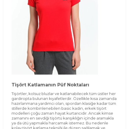
Tişört Katlamanın Püf Noktaları
Tişörtler, kolsuz bluzlar ve katlanabilecek tüm üstler her
gardıropta bulunan kıyafetlerdir. Özellikle kısa zamanda
hazırlanmana yardımcı olan, spordan klasiğe kadar tüm
stillerde kombinlenebilen basic kadın, erkek tişört
modelleri çoğu zaman hayat kurtarıcıdır. Ancak kimse
zamanını en sevdiği tişörtü karışıklığın içinde aramakla
ya da ütü yapmakla harcamak istemez. Bu nedenle
kolay tişört katlama tekniği ile düzen sağlamak ve