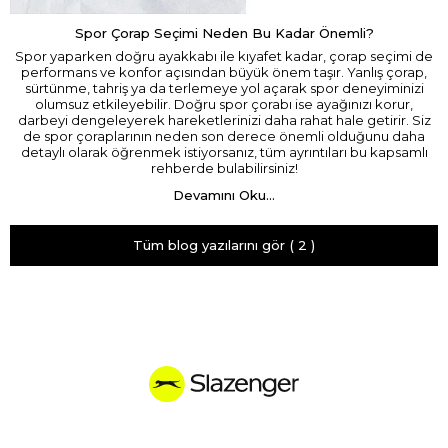
Spor Çorap Seçimi Neden Bu Kadar Önemli?
Spor yaparken doğru ayakkabı ile kıyafet kadar, çorap seçimi de
performans ve konfor açısından büyük önem taşır. Yanlış çorap,
sürtünme, tahriş ya da terlemeye yol açarak spor deneyiminizi
olumsuz etkileyebilir. Doğru spor çorabı ise ayağınızı korur,
darbeyi dengeleyerek hareketlerinizi daha rahat hale getirir. Siz
de spor çoraplarının neden son derece önemli olduğunu daha
detaylı olarak öğrenmek istiyorsanız, tüm ayrıntıları bu kapsamlı
rehberde bulabilirsiniz!
Devamını Oku...
Tüm blog yazılarını gör
( 2 )