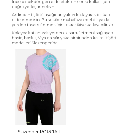
İnce bir dikdörtgen elde ettikten sonra kolları içeri
doğru yerleştirmelisin.
Ardından tişörtü aşağıdan yukarı katlayarak bir kare
elde etmelisin. Bu şekilde muhafaza edebilir ya da
yerden tasarruf etmek için tekrar ikiye katlayabilirsin.
Kolayca katlanarak yerden tasarruf etmeni sağlayan
basic, baskılı, V ya da sıfır yaka birbirinden kaliteli tişört
modelleri Slazenger’da!
Slazenger PORCIA IN