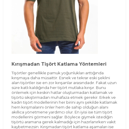
Kırışmadan Tişört Katlama Yöntemleri
Tişörtler genellikle pamuk yoğunlukları arttığında
kırışmaya daha müsaittir. Esnek ve tekrar eski şeklini
alan tişörtler ise en zor kırışanlar arasındadır. Fakat uzun
süre katlı kaldığında her tişört mutlaka kırışır. Bunu
önlemek için keskin hatlar oluşturmadan katlamak ve
tişörtü sıkıştırmadan muhafaza etmek gerekir. Erkek ve
kadın tişört modellerinin her birini aynı şekilde katlamak
hem kırışmalarını önler hem de sahip olduğun alanı
akıllıca yönetmene yardımcı olur. En iyisi ise tüm tişört
modellerini görmeni sağlar. Böylece giymek istediğin
tişörtü aramana gerek kalmadığı için hazırlanırken vakit
kaybetmezsin. Kırışmadan tişört katlama aşamaları ise