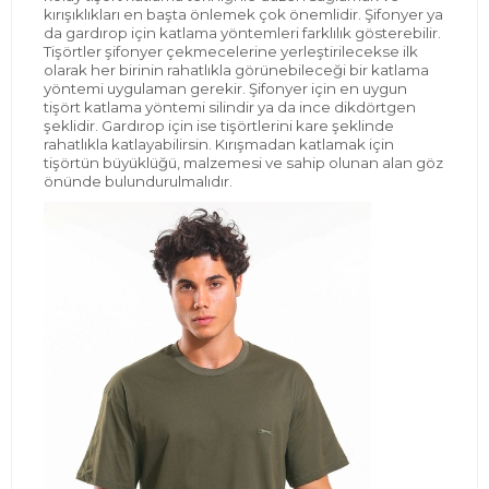
kırışıklıkları en başta önlemek çok önemlidir. Şifonyer ya
da gardırop için katlama yöntemleri farklılık gösterebilir.
Tişörtler şifonyer çekmecelerine yerleştirilecekse ilk
olarak her birinin rahatlıkla görünebileceği bir katlama
yöntemi uygulaman gerekir. Şifonyer için en uygun
tişört katlama yöntemi silindir ya da ince dikdörtgen
şeklidir. Gardırop için ise tişörtlerini kare şeklinde
rahatlıkla katlayabilirsin. Kırışmadan katlamak için
tişörtün büyüklüğü, malzemesi ve sahip olunan alan göz
önünde bulundurulmalıdır.