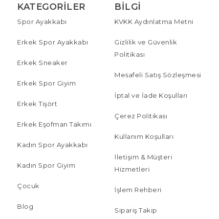
KATEGORILER
BILGI
Spor Ayakkabı
KVKK Aydınlatma Metni
Erkek Spor Ayakkabı
Gizlilik ve Güvenlik
Politikası
Erkek Sneaker
Mesafeli Satış Sözleşmesi
Erkek Spor Giyim
İptal ve İade Koşulları
Erkek Tişört
Çerez Politikası
Erkek Eşofman Takımı
Kullanım Koşulları
Kadın Spor Ayakkabı
İletişim & Müşteri
Kadın Spor Giyim
Hizmetleri
Çocuk
İşlem Rehberi
Blog
Sipariş Takip