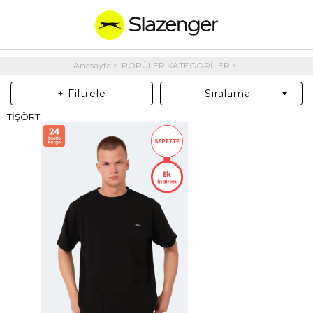
Anasayfa
POPÜLER KATEGORİLER
+ Filtrele
Sıralama
TİŞÖRT