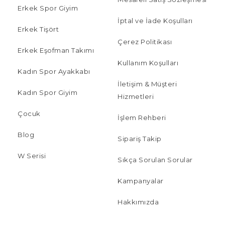
Erkek Spor Giyim
İptal ve İade Koşulları
Erkek Tişört
Çerez Politikası
Erkek Eşofman Takımı
Kullanım Koşulları
Kadın Spor Ayakkabı
İletişim & Müşteri
Kadın Spor Giyim
Hizmetleri
Çocuk
İşlem Rehberi
Blog
Sipariş Takip
W Serisi
Sıkça Sorulan Sorular
Kampanyalar
Hakkımızda