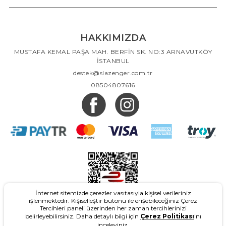
HAKKIMIZDA
MUSTAFA KEMAL PAŞA MAH. BERFİN SK. NO:3 ARNAVUTKÖY
İSTANBUL
destek@slazenger.com.tr
08504807616
İnternet sitemizde çerezler vasıtasıyla kişisel verileriniz
işlenmektedir. Kişiselleştir butonu ile erişebileceğiniz Çerez
Tercihleri paneli üzerinden her zaman tercihlerinizi
belirleyebilirsiniz. Daha detaylı bilgi için
Çerez Politikası
'nı
inceleyiniz.