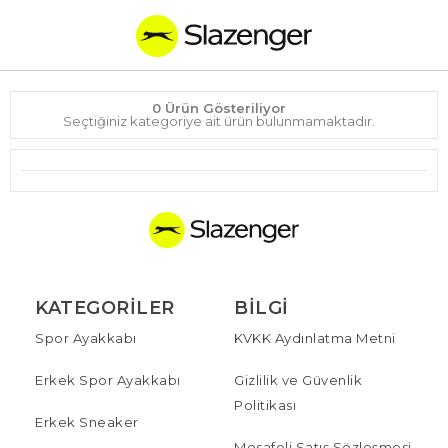
0 Ürün Gösteriliyor
Seçtiğiniz kategoriye ait ürün bulunmamaktadır.
KATEGORILER
BILGI
Spor Ayakkabı
KVKK Aydınlatma Metni
Erkek Spor Ayakkabı
Gizlilik ve Güvenlik
Politikası
Erkek Sneaker
Mesafeli Satış Sözleşmesi