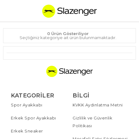
0 Ürün Gösteriliyor
Seçtiğiniz kategoriye ait ürün bulunmamaktadır.
KATEGORILER
BILGI
Spor Ayakkabı
KVKK Aydınlatma Metni
Erkek Spor Ayakkabı
Gizlilik ve Güvenlik
Politikası
Erkek Sneaker
Mesafeli Satış Sözleşmesi