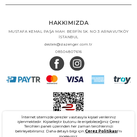
HAKKIMIZDA
MUSTAFA KEMAL PAŞA MAH. BERFİN SK. NO:3 ARNAVUTKÖY
İSTANBUL
destek@slazenger.com.tr
08504807616
İnternet sitemizde çerezler vasıtasıyla kişisel verileriniz
işlenmektedir. Kişiselleştir butonu ile erişebileceğiniz Çerez
Tercihleri paneli üzerinden her zaman tercihlerinizi
belirleyebilirsiniz. Daha detaylı bilgi için
Çerez Politikası
'nı
inceleyiniz.