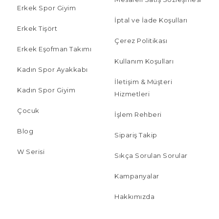
Erkek Spor Giyim
İptal ve İade Koşulları
Erkek Tişört
Çerez Politikası
Erkek Eşofman Takımı
Kullanım Koşulları
Kadın Spor Ayakkabı
İletişim & Müşteri
Kadın Spor Giyim
Hizmetleri
Çocuk
İşlem Rehberi
Blog
Sipariş Takip
W Serisi
Sıkça Sorulan Sorular
Kampanyalar
Hakkımızda