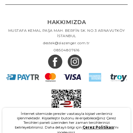
HAKKIMIZDA
MUSTAFA KEMAL PAŞA MAH. BERFİN SK. NO:3 ARNAVUTKÖY
İSTANBUL
destek@slazenger.com.tr
08504807616
İnternet sitemizde çerezler vasıtasıyla kişisel verileriniz
işlenmektedir. Kişiselleştir butonu ile erişebileceğiniz Çerez
Tercihleri paneli üzerinden her zaman tercihlerinizi
belirleyebilirsiniz. Daha detaylı bilgi için
Çerez Politikası
'nı
inceleyiniz.