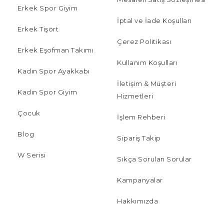
Erkek Spor Giyim
İptal ve İade Koşulları
Erkek Tişört
Çerez Politikası
Erkek Eşofman Takımı
Kullanım Koşulları
Kadın Spor Ayakkabı
İletişim & Müşteri
Kadın Spor Giyim
Hizmetleri
Çocuk
İşlem Rehberi
Blog
Sipariş Takip
W Serisi
Sıkça Sorulan Sorular
Kampanyalar
Hakkımızda