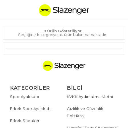
0 Ürün Gösteriliyor
Seçtiğiniz kategoriye ait ürün bulunmamaktadır.
KATEGORILER
BILGI
Spor Ayakkabı
KVKK Aydınlatma Metni
Erkek Spor Ayakkabı
Gizlilik ve Güvenlik
Politikası
Erkek Sneaker
Mesafeli Satış Sözleşmesi