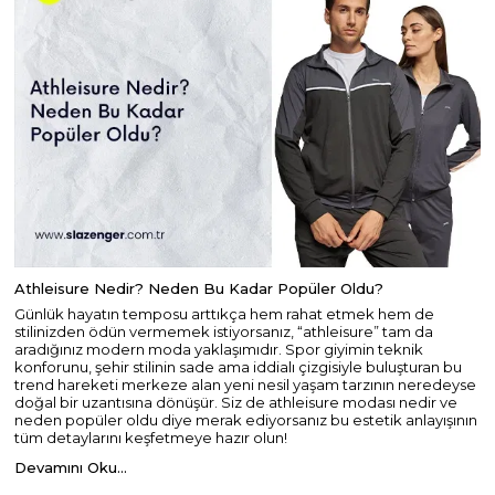
Athleisure Nedir? Neden Bu Kadar Popüler Oldu?
Günlük hayatın temposu arttıkça hem rahat etmek hem de
stilinizden ödün vermemek istiyorsanız, “athleisure” tam da
aradığınız modern moda yaklaşımıdır. Spor giyimin teknik
konforunu, şehir stilinin sade ama iddialı çizgisiyle buluşturan bu
trend hareketi merkeze alan yeni nesil yaşam tarzının neredeyse
doğal bir uzantısına dönüşür. Siz de athleisure modası nedir ve
neden popüler oldu diye merak ediyorsanız bu estetik anlayışının
tüm detaylarını keşfetmeye hazır olun!
Devamını Oku...