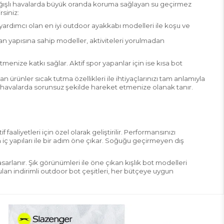
yağışlı havalarda büyük oranda koruma sağlayan su geçirmez
siniz:
ardımcı olan en iyi outdoor ayakkabı modelleri ile koşu ve
ban yapısına sahip modeller, aktiviteleri yorulmadan
tmenize katkı sağlar. Aktif spor yapanlar için ise kısa bot
 ürünler sıcak tutma özellikleri ile ihtiyaçlarınızı tam anlamıyla
lı havalarda sorunsuz şekilde hareket etmenize olanak tanır.
liyetleri için özel olarak geliştirilir. Performansınızı
 iç yapıları ile bir adım öne çıkar. Soğuğu geçirmeyen dış
asarlanır. Şık görünümleri ile öne çıkan kışlık bot modelleri
unulan indirimli outdoor bot çeşitleri, her bütçeye uygun