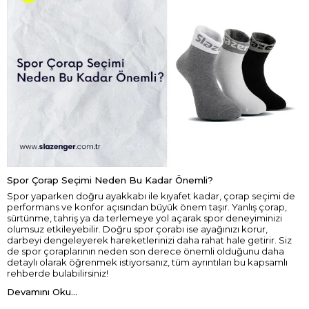
Spor Çorap Seçimi Neden Bu Kadar Önemli?
Spor yaparken doğru ayakkabı ile kıyafet kadar, çorap seçimi de
performans ve konfor açısından büyük önem taşır. Yanlış çorap,
sürtünme, tahriş ya da terlemeye yol açarak spor deneyiminizi
olumsuz etkileyebilir. Doğru spor çorabı ise ayağınızı korur,
darbeyi dengeleyerek hareketlerinizi daha rahat hale getirir. Siz
de spor çoraplarının neden son derece önemli olduğunu daha
detaylı olarak öğrenmek istiyorsanız, tüm ayrıntıları bu kapsamlı
rehberde bulabilirsiniz!
Devamını Oku...