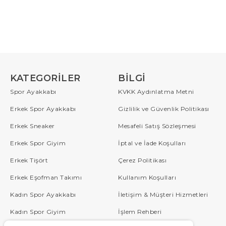
KATEGORILER
BILGI
Spor Ayakkabı
KVKK Aydınlatma Metni
Erkek Spor Ayakkabı
Gizlilik ve Güvenlik Politikası
Erkek Sneaker
Mesafeli Satış Sözleşmesi
Erkek Spor Giyim
İptal ve İade Koşulları
Erkek Tişört
Çerez Politikası
Erkek Eşofman Takımı
Kullanım Koşulları
Kadın Spor Ayakkabı
İletişim & Müşteri Hizmetleri
Kadın Spor Giyim
İşlem Rehberi