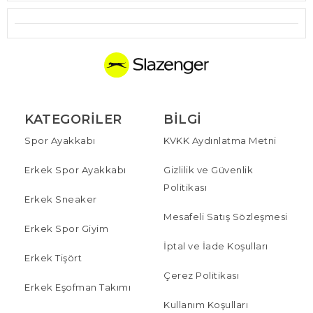
KATEGORILER
BILGI
Spor Ayakkabı
KVKK Aydınlatma Metni
Erkek Spor Ayakkabı
Gizlilik ve Güvenlik
Politikası
Erkek Sneaker
Mesafeli Satış Sözleşmesi
Erkek Spor Giyim
İptal ve İade Koşulları
Erkek Tişört
Çerez Politikası
Erkek Eşofman Takımı
Kullanım Koşulları