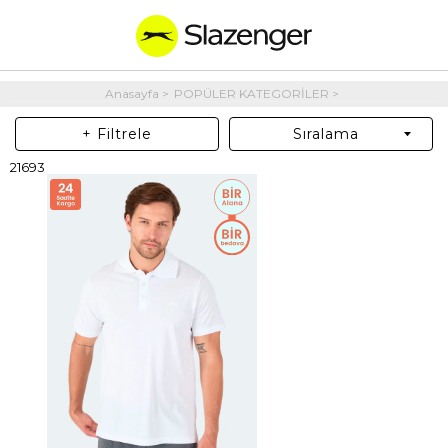
Anasayfa
POPÜLER KATEGORİLER
+ Filtrele
Sıralama
21693