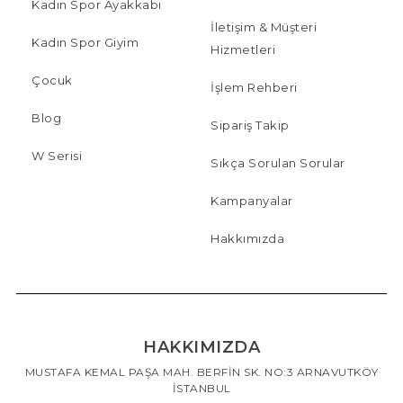
Kadın Spor Ayakkabı
İletişim & Müşteri
Kadın Spor Giyim
Hizmetleri
Çocuk
İşlem Rehberi
Blog
Sipariş Takip
W Serisi
Sıkça Sorulan Sorular
Kampanyalar
Hakkımızda
HAKKIMIZDA
MUSTAFA KEMAL PAŞA MAH. BERFİN SK. NO:3 ARNAVUTKÖY
İSTANBUL