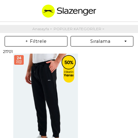
Anasayfa
POPÜLER KATEGORİLER
+ Filtrele
Sıralama
21701