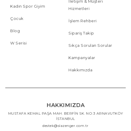
İletişim & Müşteri
Kadın Spor Giyim
Hizmetleri
Çocuk
İşlem Rehberi
Blog
Sipariş Takip
W Serisi
Sıkça Sorulan Sorular
Kampanyalar
Hakkımızda
HAKKIMIZDA
MUSTAFA KEMAL PAŞA MAH. BERFİN SK. NO:3 ARNAVUTKÖY
İSTANBUL
destek@slazenger.com.tr