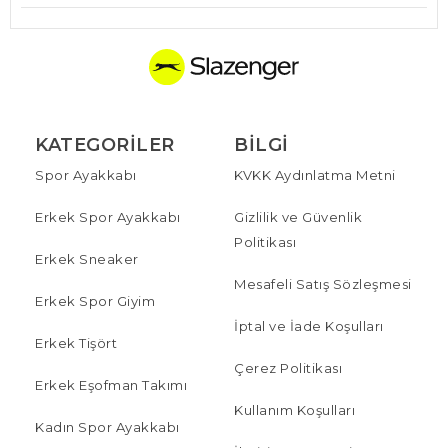
KATEGORILER
BILGI
Spor Ayakkabı
KVKK Aydınlatma Metni
Erkek Spor Ayakkabı
Gizlilik ve Güvenlik
Politikası
Erkek Sneaker
Mesafeli Satış Sözleşmesi
Erkek Spor Giyim
İptal ve İade Koşulları
Erkek Tişört
Çerez Politikası
Erkek Eşofman Takımı
Kullanım Koşulları
Kadın Spor Ayakkabı