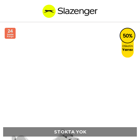
STOKTA YOK