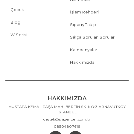
Çocuk
İşlem Rehberi
Blog
Sipariş Takip
W Serisi
Sıkça Sorulan Sorular
Kampanyalar
Hakkımızda
HAKKIMIZDA
MUSTAFA KEMAL PAŞA MAH. BERFİN SK. NO:3 ARNAVUTKÖY
İSTANBUL
destek@slazenger.com.tr
08504807616