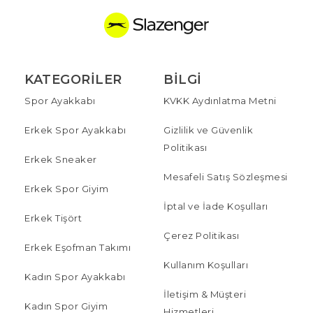
KATEGORILER
BILGI
Spor Ayakkabı
KVKK Aydınlatma Metni
Erkek Spor Ayakkabı
Gizlilik ve Güvenlik
Politikası
Erkek Sneaker
Mesafeli Satış Sözleşmesi
Erkek Spor Giyim
İptal ve İade Koşulları
Erkek Tişört
Çerez Politikası
Erkek Eşofman Takımı
Kullanım Koşulları
Kadın Spor Ayakkabı
İletişim & Müşteri
Kadın Spor Giyim
Hizmetleri