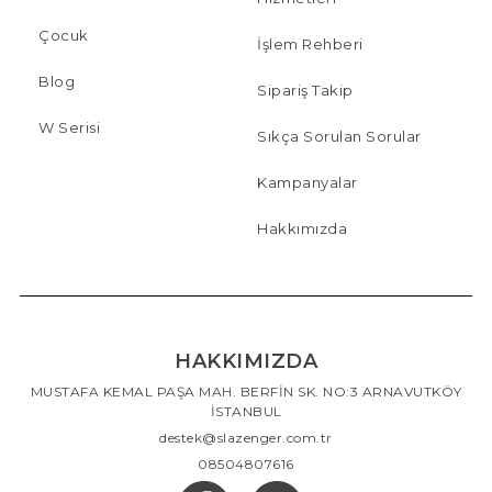
Çocuk
İşlem Rehberi
Blog
Sipariş Takip
W Serisi
Sıkça Sorulan Sorular
Kampanyalar
Hakkımızda
HAKKIMIZDA
MUSTAFA KEMAL PAŞA MAH. BERFİN SK. NO:3 ARNAVUTKÖY
İSTANBUL
destek@slazenger.com.tr
08504807616