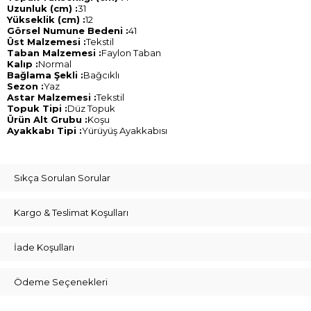
Uzunluk (cm) :
31
Yükseklik (cm) :
12
Görsel Numune Bedeni :
41
Üst Malzemesi :
Tekstil
Taban Malzemesi :
Faylon Taban
Kalıp :
Normal
Bağlama Şekli :
Bağcıklı
Sezon :
Yaz
Astar Malzemesi :
Tekstil
Topuk Tipi :
Düz Topuk
Ürün Alt Grubu :
Koşu
Ayakkabı Tipi :
Yürüyüş Ayakkabısı
Sıkça Sorulan Sorular
Kargo & Teslimat Koşulları
İade Koşulları
Ödeme Seçenekleri