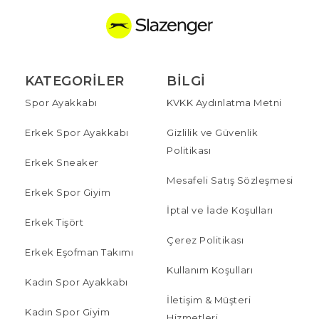
KATEGORILER
BILGI
Spor Ayakkabı
KVKK Aydınlatma Metni
Erkek Spor Ayakkabı
Gizlilik ve Güvenlik
Politikası
Erkek Sneaker
Mesafeli Satış Sözleşmesi
Erkek Spor Giyim
İptal ve İade Koşulları
Erkek Tişört
Çerez Politikası
Erkek Eşofman Takımı
Kullanım Koşulları
Kadın Spor Ayakkabı
İletişim & Müşteri
Kadın Spor Giyim
Hizmetleri