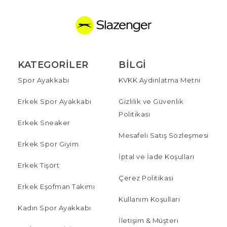
KATEGORILER
BILGI
Spor Ayakkabı
KVKK Aydınlatma Metni
Erkek Spor Ayakkabı
Gizlilik ve Güvenlik
Politikası
Erkek Sneaker
Mesafeli Satış Sözleşmesi
Erkek Spor Giyim
İptal ve İade Koşulları
Erkek Tişört
Çerez Politikası
Erkek Eşofman Takımı
Kullanım Koşulları
Kadın Spor Ayakkabı
İletişim & Müşteri