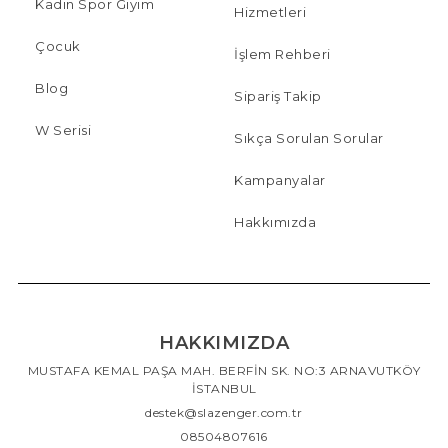
Kadın Spor Giyim
Hizmetleri
Çocuk
İşlem Rehberi
Blog
Sipariş Takip
W Serisi
Sıkça Sorulan Sorular
Kampanyalar
Hakkımızda
HAKKIMIZDA
MUSTAFA KEMAL PAŞA MAH. BERFİN SK. NO:3 ARNAVUTKÖY
İSTANBUL
destek@slazenger.com.tr
08504807616