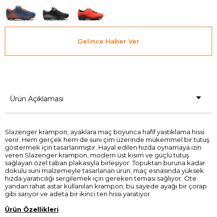
Gelince Haber Ver
Ürün Açıklaması
Slazenger krampon, ayaklara maç boyunca hafif yastıklama hissi
verir. Hem gerçek hem de suni çim üzerinde mükemmel bir tutuş
göstermek için tasarlanmıştır. Hayal edilen hızda oynamaya izin
veren Slazenger krampon, modern üst kısım ve güçlü tutuş
sağlayan özel taban plakasıyla birleşiyor. Topuktan buruna kadar
dokulu suni malzemeyle tasarlanan ürün, maç esnasında yüksek
hızda yaratıcılığı sergilemek için gereken teması sağlıyor. Öte
yandan rahat astar kullanılan krampon, bu sayede ayağı bir çorap
gibi sarıyor ve adeta bir ikinci ten hissi yaratıyor.
Ürün Özellikleri