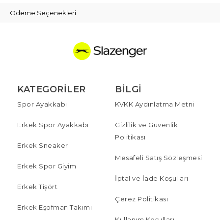
Ödeme Seçenekleri
KATEGORILER
BILGI
Spor Ayakkabı
KVKK Aydınlatma Metni
Erkek Spor Ayakkabı
Gizlilik ve Güvenlik
Politikası
Erkek Sneaker
Mesafeli Satış Sözleşmesi
Erkek Spor Giyim
İptal ve İade Koşulları
Erkek Tişört
Çerez Politikası
Erkek Eşofman Takımı
Kullanım Koşulları