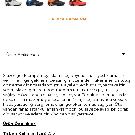
Gelince Haber Ver
Ürün Açıklaması
Slazenger krampon, ayaklara maç boyunca hafif yastıklama hissi
verir. Hem gerçek hem de suni çim üzerinde mükemmel bir tutuş
göstermek için tasarlanmıştır. Hayal edilen hızda oynamaya izin
veren Slazenger krampon, modern üst kısım ve güçlü tutuş
sağlayan özel taban plakasıyla birleşiyor. Topuktan buruna kadar
dokulu suni malzemeyle tasarlanan ürün, maç esnasında yüksek
hızda yaratıcılığı sergilemek için gereken teması sağlıyor. Öte
yandan rahat astar kullanılan krampon, bu sayede ayağı bir çorap
gibi sarıyor ve adeta bir ikinci ten hissi yaratıyor.
Ürün Özellikleri
Taban Kalınlığı (cm) :
0,5