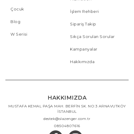
Çocuk
İşlem Rehberi
Blog
Sipariş Takip
W Serisi
Sıkça Sorulan Sorular
Kampanyalar
Hakkımızda
HAKKIMIZDA
MUSTAFA KEMAL PAŞA MAH. BERFİN SK. NO:3 ARNAVUTKÖY
İSTANBUL
destek@slazenger.com.tr
08504807616