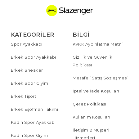
KATEGORILER
BILGI
Spor Ayakkabı
KVKK Aydınlatma Metni
Erkek Spor Ayakkabı
Gizlilik ve Güvenlik
Politikası
Erkek Sneaker
Mesafeli Satış Sözleşmesi
Erkek Spor Giyim
İptal ve İade Koşulları
Erkek Tişört
Çerez Politikası
Erkek Eşofman Takımı
Kullanım Koşulları
Kadın Spor Ayakkabı
İletişim & Müşteri
Kadın Spor Giyim
Hizmetleri