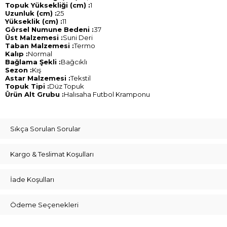
Topuk Yüksekliği (cm) :
1
Uzunluk (cm) :
25
Yükseklik (cm) :
11
Görsel Numune Bedeni :
37
Üst Malzemesi :
Suni Deri
Taban Malzemesi :
Termo
Kalıp :
Normal
Bağlama Şekli :
Bağcıklı
Sezon :
Kış
Astar Malzemesi :
Tekstil
Topuk Tipi :
Düz Topuk
Ürün Alt Grubu :
Halısaha Futbol Kramponu
Sıkça Sorulan Sorular
Kargo & Teslimat Koşulları
İade Koşulları
Ödeme Seçenekleri