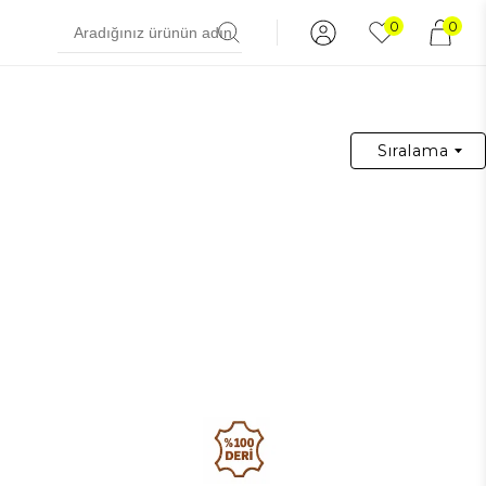
0
0
Sıralama