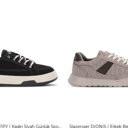
PY I Kadın Siyah Günlük Spor
Slazenger DIONIS I Erkek Be