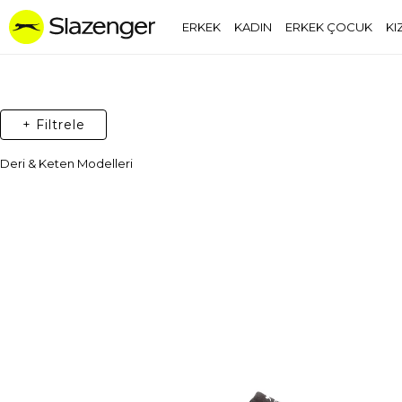
ERKEK
KADIN
ERKEK ÇOCUK
KI
+ Filtrele
Deri & Keten Modelleri