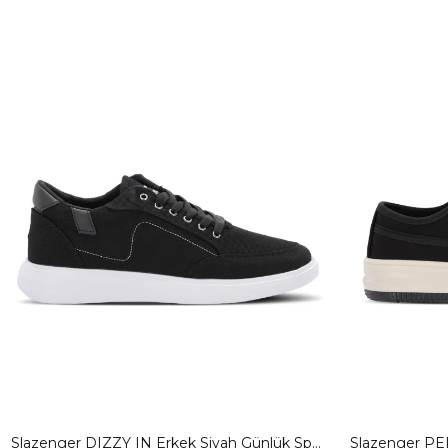
Slazenger DIZZY IN Erkek Siyah Günlük Spor
Slazenger PEP