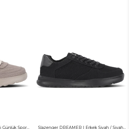
j Günlük Spor
Slazenger DREAMER I Erkek Siyah / Siyah