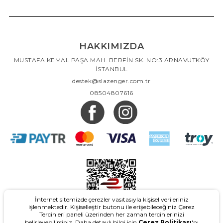
HAKKIMIZDA
MUSTAFA KEMAL PAŞA MAH. BERFİN SK. NO:3 ARNAVUTKÖY
İSTANBUL
destek@slazenger.com.tr
08504807616
İnternet sitemizde çerezler vasıtasıyla kişisel verileriniz
işlenmektedir. Kişiselleştir butonu ile erişebileceğiniz Çerez
Tercihleri paneli üzerinden her zaman tercihlerinizi
belirleyebilirsiniz. Daha detaylı bilgi için
Çerez Politikası
'nı