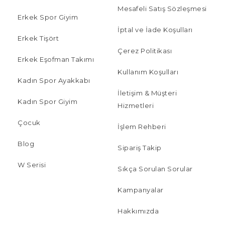
Mesafeli Satış Sözleşmesi
Erkek Spor Giyim
İptal ve İade Koşulları
Erkek Tişört
Çerez Politikası
Erkek Eşofman Takımı
Kullanım Koşulları
Kadın Spor Ayakkabı
İletişim & Müşteri
Kadın Spor Giyim
Hizmetleri
Çocuk
İşlem Rehberi
Blog
Sipariş Takip
W Serisi
Sıkça Sorulan Sorular
Kampanyalar
Hakkımızda