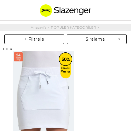
Anasayfa
POPÜLER KATEGORİLER
+ Filtrele
Sıralama
ETEK