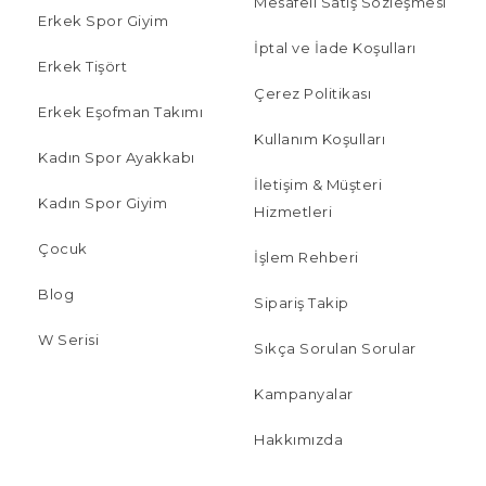
Mesafeli Satış Sözleşmesi
Erkek Spor Giyim
İptal ve İade Koşulları
Erkek Tişört
Çerez Politikası
Erkek Eşofman Takımı
Kullanım Koşulları
Kadın Spor Ayakkabı
İletişim & Müşteri
Kadın Spor Giyim
Hizmetleri
Çocuk
İşlem Rehberi
Blog
Sipariş Takip
W Serisi
Sıkça Sorulan Sorular
Kampanyalar
Hakkımızda