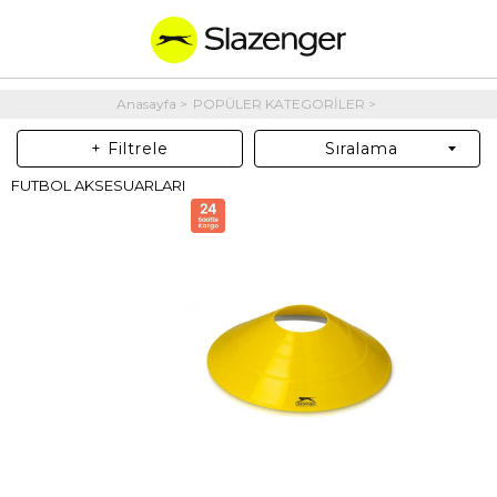
Anasayfa
POPÜLER KATEGORİLER
+ Filtrele
Sıralama
FUTBOL AKSESUARLARI