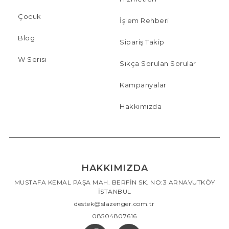
Çocuk
İşlem Rehberi
Blog
Sipariş Takip
W Serisi
Sıkça Sorulan Sorular
Kampanyalar
Hakkımızda
HAKKIMIZDA
MUSTAFA KEMAL PAŞA MAH. BERFİN SK. NO:3 ARNAVUTKÖY
İSTANBUL
destek@slazenger.com.tr
08504807616