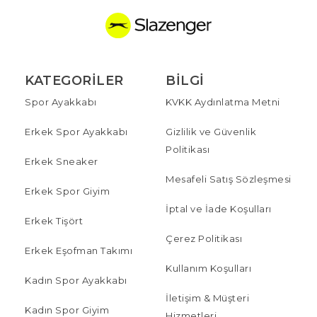
KATEGORILER
BILGI
Spor Ayakkabı
KVKK Aydınlatma Metni
Erkek Spor Ayakkabı
Gizlilik ve Güvenlik
Politikası
Erkek Sneaker
Mesafeli Satış Sözleşmesi
Erkek Spor Giyim
İptal ve İade Koşulları
Erkek Tişört
Çerez Politikası
Erkek Eşofman Takımı
Kullanım Koşulları
Kadın Spor Ayakkabı
İletişim & Müşteri
Kadın Spor Giyim
Hizmetleri