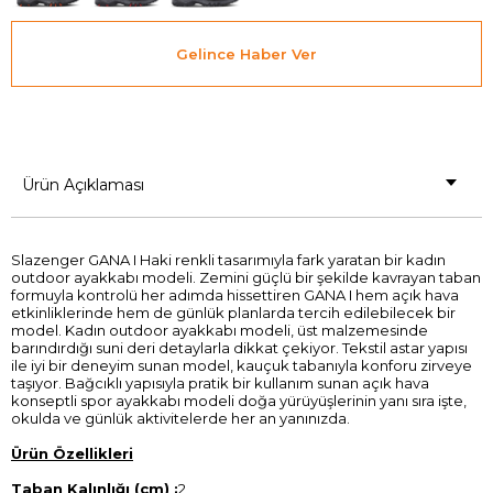
Gelince Haber Ver
Ürün Açıklaması
Slazenger GANA I Haki renkli tasarımıyla fark yaratan bir kadın
outdoor ayakkabı modeli. Zemini güçlü bir şekilde kavrayan taban
formuyla kontrolü her adımda hissettiren GANA I hem açık hava
etkinliklerinde hem de günlük planlarda tercih edilebilecek bir
model. Kadın outdoor ayakkabı modeli, üst malzemesinde
barındırdığı suni deri detaylarla dikkat çekiyor. Tekstil astar yapısı
ile iyi bir deneyim sunan model, kauçuk tabanıyla konforu zirveye
taşıyor. Bağcıklı yapısıyla pratik bir kullanım sunan açık hava
konseptli spor ayakkabı modeli doğa yürüyüşlerinin yanı sıra işte,
okulda ve günlük aktivitelerde her an yanınızda.
Ürün Özellikleri
Taban Kalınlığı (cm) :
2