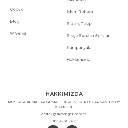
Çocuk
İşlem Rehberi
Blog
Sipariş Takip
W Serisi
Sıkça Sorulan Sorular
Kampanyalar
Hakkımızda
HAKKIMIZDA
MUSTAFA KEMAL PAŞA MAH. BERFİN SK. NO:3 ARNAVUTKÖY
İSTANBUL
destek@slazenger.com.tr
08504807616