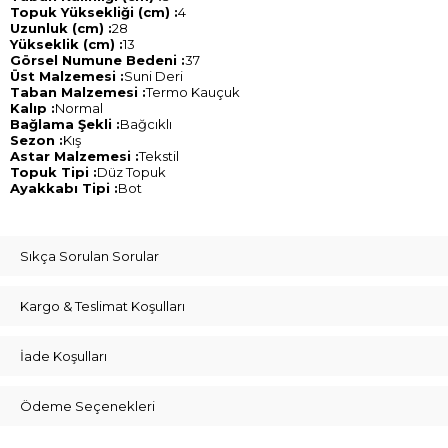
Topuk Yüksekliği (cm) :
4
Uzunluk (cm) :
28
Yükseklik (cm) :
13
Görsel Numune Bedeni :
37
Üst Malzemesi :
Suni Deri
Taban Malzemesi :
Termo Kauçuk
Kalıp :
Normal
Bağlama Şekli :
Bağcıklı
Sezon :
Kış
Astar Malzemesi :
Tekstil
Topuk Tipi :
Düz Topuk
Ayakkabı Tipi :
Bot
Sıkça Sorulan Sorular
Kargo & Teslimat Koşulları
İade Koşulları
Ödeme Seçenekleri