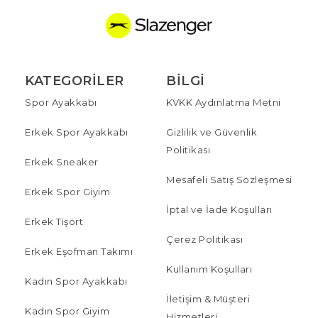
KATEGORILER
BILGI
Spor Ayakkabı
KVKK Aydınlatma Metni
Erkek Spor Ayakkabı
Gizlilik ve Güvenlik
Politikası
Erkek Sneaker
Mesafeli Satış Sözleşmesi
Erkek Spor Giyim
İptal ve İade Koşulları
Erkek Tişört
Çerez Politikası
Erkek Eşofman Takımı
Kullanım Koşulları
Kadın Spor Ayakkabı
İletişim & Müşteri
Kadın Spor Giyim
Hizmetleri