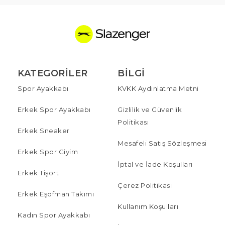
KATEGORILER
BILGI
Spor Ayakkabı
KVKK Aydınlatma Metni
Erkek Spor Ayakkabı
Gizlilik ve Güvenlik
Politikası
Erkek Sneaker
Mesafeli Satış Sözleşmesi
Erkek Spor Giyim
İptal ve İade Koşulları
Erkek Tişört
Çerez Politikası
Erkek Eşofman Takımı
Kullanım Koşulları
Kadın Spor Ayakkabı