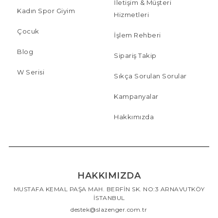
İletişim & Müşteri
Kadın Spor Giyim
Hizmetleri
Çocuk
İşlem Rehberi
Blog
Sipariş Takip
W Serisi
Sıkça Sorulan Sorular
Kampanyalar
Hakkımızda
HAKKIMIZDA
MUSTAFA KEMAL PAŞA MAH. BERFİN SK. NO:3 ARNAVUTKÖY
İSTANBUL
destek@slazenger.com.tr