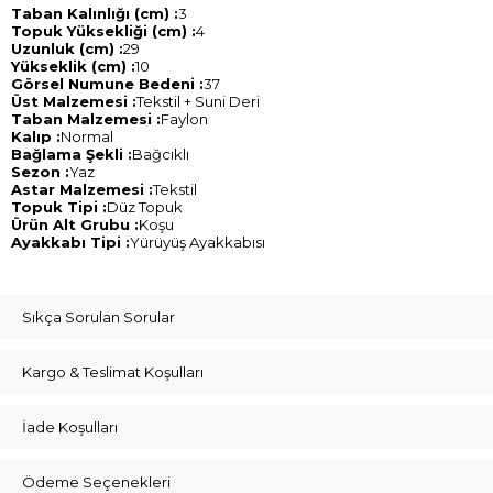
Taban Kalınlığı (cm) :
3
Topuk Yüksekliği (cm) :
4
Uzunluk (cm) :
29
Yükseklik (cm) :
10
Görsel Numune Bedeni :
37
Üst Malzemesi :
Tekstil + Suni Deri
Taban Malzemesi :
Faylon
Kalıp :
Normal
Bağlama Şekli :
Bağcıklı
Sezon :
Yaz
Astar Malzemesi :
Tekstil
Topuk Tipi :
Düz Topuk
Ürün Alt Grubu :
Koşu
Ayakkabı Tipi :
Yürüyüş Ayakkabısı
Sıkça Sorulan Sorular
Kargo & Teslimat Koşulları
İade Koşulları
Ödeme Seçenekleri