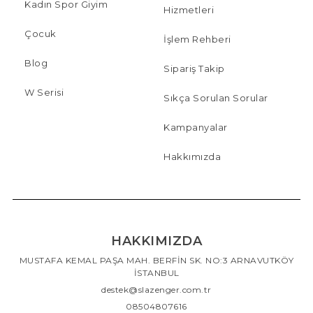
Kadın Spor Giyim
Hizmetleri
Çocuk
İşlem Rehberi
Blog
Sipariş Takip
W Serisi
Sıkça Sorulan Sorular
Kampanyalar
Hakkımızda
HAKKIMIZDA
MUSTAFA KEMAL PAŞA MAH. BERFİN SK. NO:3 ARNAVUTKÖY
İSTANBUL
destek@slazenger.com.tr
08504807616