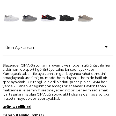
Ürün Açıklaması
Slazenger GIMA Gri tonlarının uyumu ve modern görünüşü ile hem
ciddi hem de sportif görüntüye sahip bir spor ayakkabı.
Yumuşacık tabanı ile ayaklarınızın gün boyunca rahat etmesini
amaçlayarak üretilmiş bu model hem dayanıklı hem de hafif bir
spor ayakkabı. Gri rengi ile ciddi bir duruşa sahip olan GIMA her
yerde kullanabileceğiniz çok amaçlı bir sneaker. Faylon taban
malzemesi ile zemini hissetmeyeceğiniz bir deneyim sağlamak
için tasarlanmış olan GIMA gün boyu aktif olsanız dahi asla yorgun
hissettirmeyecek bir spor ayakkabı.
Ürün Özellikleri
Taban Kalınlığı (cm) :
3