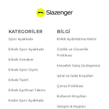
KATEGORILER
BILGI
Spor Ayakkabı
KVKK Aydınlatma Metni
Erkek Spor Ayakkabı
Gizlilik ve Güvenlik
Politikası
Erkek Sneaker
Mesafeli Satış Sözleşmesi
Erkek Spor Giyim
İptal ve İade Koşulları
Erkek Tişört
Çerez Politikası
Erkek Eşofman Takımı
Kullanım Koşulları
Kadın Spor Ayakkabı
İletişim & Müşteri